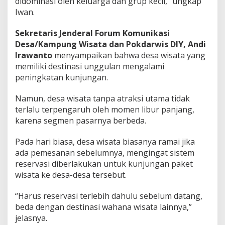
didominasi oleh keluarga dan grup kecil,” ungkap
Iwan.
Sekretaris Jenderal Forum Komunikasi
Desa/Kampung Wisata dan Pokdarwis DIY, Andi
Irawanto
menyampaikan bahwa desa wisata yang
memiliki destinasi unggulan mengalami
peningkatan kunjungan.
Namun, desa wisata tanpa atraksi utama tidak
terlalu terpengaruh oleh momen libur panjang,
karena segmen pasarnya berbeda.
Pada hari biasa, desa wisata biasanya ramai jika
ada pemesanan sebelumnya, mengingat sistem
reservasi diberlakukan untuk kunjungan paket
wisata ke desa-desa tersebut.
“Harus reservasi terlebih dahulu sebelum datang,
beda dengan destinasi wahana wisata lainnya,”
jelasnya.