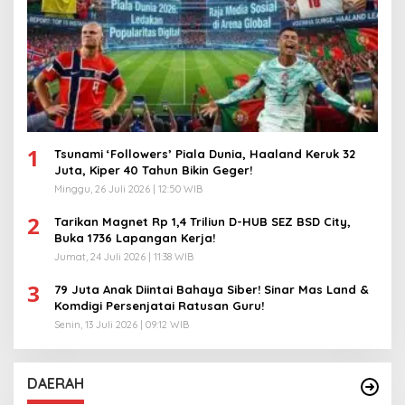
1
Tsunami ‘Followers’ Piala Dunia, Haaland Keruk 32
Juta, Kiper 40 Tahun Bikin Geger!
Minggu, 26 Juli 2026 | 12:50 WIB
2
Tarikan Magnet Rp 1,4 Triliun D-HUB SEZ BSD City,
Buka 1736 Lapangan Kerja!
Jumat, 24 Juli 2026 | 11:38 WIB
3
79 Juta Anak Diintai Bahaya Siber! Sinar Mas Land &
Komdigi Persenjatai Ratusan Guru!
Senin, 13 Juli 2026 | 09:12 WIB
DAERAH