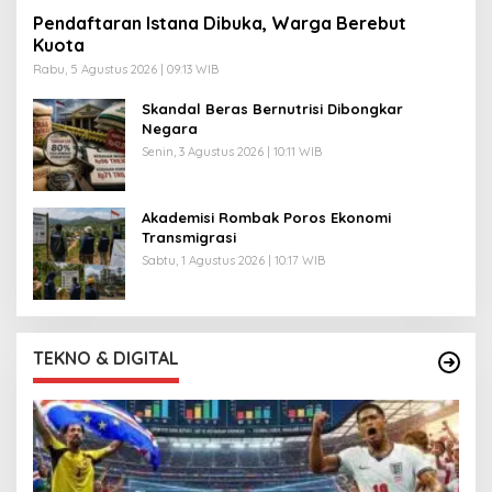
Pendaftaran Istana Dibuka, Warga Berebut
Kuota
Rabu, 5 Agustus 2026 | 09:13 WIB
Skandal Beras Bernutrisi Dibongkar
Negara
Senin, 3 Agustus 2026 | 10:11 WIB
Akademisi Rombak Poros Ekonomi
Transmigrasi
Sabtu, 1 Agustus 2026 | 10:17 WIB
TEKNO & DIGITAL