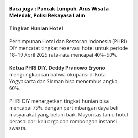
Baca juga : Puncak Lumpuh, Arus Wisata
Meledak, Polisi Rekayasa Lalin
Tingkat Hunian Hotel
Perhimpunan Hotel dan Restoran Indonesia (PHRI)
DIY mencatat tingkat reservasi hotel untuk periode
18–19 April 2025 rata-rata mencapai 40%–50%.
Ketua PHRI DIY, Deddy Pranowo Eryono
mengungkapkan bahwa okupansi di Kota
Yogyakarta dan Sleman bisa menembus angka
60%.
PHRI DIY menargetkan tingkat hunian bisa
mencapai 75%, dengan pertimbangan daya beli
masyarakat yang belum baik. Mayoritas tamu hotel
berasal dari keluarga dan rombongan instansi
swasta.