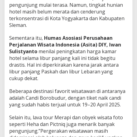
pengunjung mulai terasa. Namun, tingkat hunian
hotel masih belum merata dan cenderung
terkonsentrasi di Kota Yogyakarta dan Kabupaten
Sleman.
Sementara itu,
Humas Asosiasi Perusahaan
Perjalanan Wisata Indonesia (Asita) DIY, Iwan
Sulistyanto
menilai peningkatan harga kamar
hotel selama libur panjang kali ini tidak begitu
drastis. Hal ini diperkirakan karena jarak antara
libur panjang Paskah dan libur Lebaran yang
cukup dekat.
Beberapa destinasi favorit wisatawan di antaranya
adalah Candi Borobudur, dengan tiket naik candi
yang sudah habis terjual untuk 19–20 April 2025.
Selain itu, lava tour Merapi dan obyek wisata foto
seperti Heha dan Pictniq juga menarik banyak
pengunjung.”Pergerakan wisatawan masih