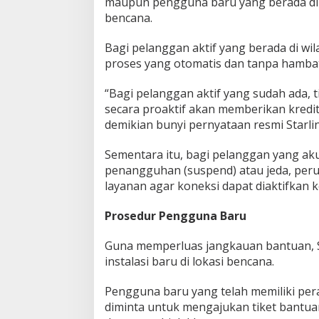
maupun pengguna baru yang berada di
bencana.
Bagi pelanggan aktif yang berada di wi
proses yang otomatis dan tanpa hamba
“Bagi pelanggan aktif yang sudah ada, t
secara proaktif akan memberikan kredit
demikian bunyi pernyataan resmi Starlin
Sementara itu, bagi pelanggan yang ak
penangguhan (suspend) atau jeda, per
layanan agar koneksi dapat diaktifkan k
Prosedur Pengguna Baru
Guna memperluas jangkauan bantuan, S
instalasi baru di lokasi bencana.
Pengguna baru yang telah memiliki per
diminta untuk mengajukan tiket bantuan 