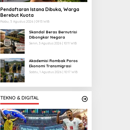
Pendaftaran Istana Dibuka, Warga
Berebut Kuota
Rabu, 5 Agustus 2026 | 09:13 WIB
Skandal Beras Bernutrisi
Dibongkar Negara
Senin, 3 Agustus 2026 | 10:11 WIB
Akademisi Rombak Poros
Ekonomi Transmigrasi
Sabtu, 1 Agustus 2026 | 10:17 WIB
TEKNO & DIGITAL