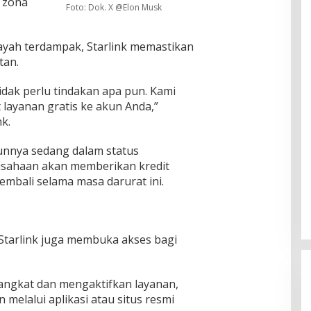
 zona
Foto: Dok. X @Elon Musk
layah terdampak, Starlink memastikan
tan.
idak perlu tindakan apa pun. Kami
 layanan gratis ke akun Anda,”
k.
unnya sedang dalam status
usahaan akan memberikan kredit
embali selama masa darurat ini.
tarlink juga membuka akses bagi
angkat dan mengaktifkan layanan,
melalui aplikasi atau situs resmi