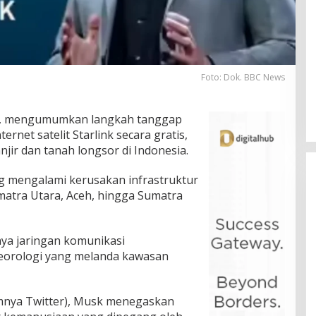
Foto: Dok. BBC News
k, mengumumkan langkah tanggap
rnet satelit Starlink secara gratis,
ir dan tanah longsor di Indonesia.
ang mengalami kerusakan infrastruktur
atra Utara, Aceh, hingga Sumatra
nya jaringan komunikasi
teorologi yang melanda kawasan
mnya Twitter), Musk menegaskan