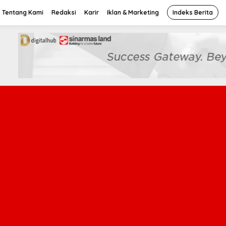
Tentang Kami
Redaksi
Karir
Iklan & Marketing
Indeks Berita