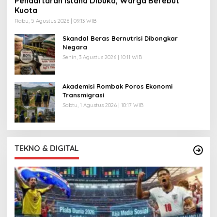
Pendaftaran Istana Dibuka, Warga Berebut
Kuota
Rabu, 5 Agustus 2026 | 09:13 WIB
Skandal Beras Bernutrisi Dibongkar
Negara
Senin, 3 Agustus 2026 | 10:11 WIB
Akademisi Rombak Poros Ekonomi
Transmigrasi
Sabtu, 1 Agustus 2026 | 10:17 WIB
TEKNO & DIGITAL