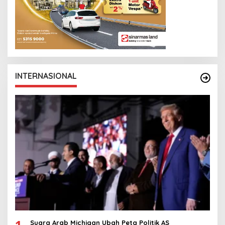
INTERNASIONAL
1
Suara Arab Michigan Ubah Peta Politik AS