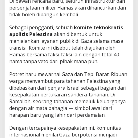
Di bawah rencana baru, seluruh infrastruktur dan
persenjataan militer Hamas akan dihancurkan dan
tidak boleh dibangun kembali.
Sebagai pengganti, sebuah
komite teknokratis
apolitis Palestina
akan dibentuk untuk
menjalankan layanan publik di Gaza selama masa
transisi. Komite ini disebut telah diajukan oleh
Hamas bersama faksi-faksi lain dengan total 40
nama tanpa veto dari pihak mana pun.
Potret haru mewarnai Gaza dan Tepi Barat. Ribuan
warga menyambut para tahanan Palestina yang
dibebaskan dari penjara Israel sebagai bagian dari
kesepakatan pertukaran sandera-tahanan. Di
Ramallah, seorang tahanan memeluk keluarganya
dengan air mata bahagia — simbol awal dari
harapan baru yang lahir dari perdamaian.
Dengan tercapainya kesepakatan ini, komunitas
internasional menilai Gaza berpotensi menjadi