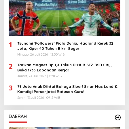
1
Tsunami ‘Followers’ Piala Dunia, Haaland Keruk 32
Juta, Kiper 40 Tahun Bikin Geger!
Minggu, 26 Juli 2026 | 12:50 WIB
2
Tarikan Magnet Rp 1,4 Triliun D-HUB SEZ BSD City,
Buka 1736 Lapangan Kerja!
Jumat, 24 Juli 2026 | 11:38 WIB
3
79 Juta Anak Diintai Bahaya Siber! Sinar Mas Land &
Komdigi Persenjatai Ratusan Guru!
Senin, 13 Juli 2026 | 09:12 WIB
DAERAH