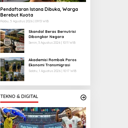
Pendaftaran Istana Dibuka, Warga
Berebut Kuota
Rabu, 5 Agustus 2026 | 09:13 WIB
Skandal Beras Bernutrisi
Dibongkar Negara
Senin, 3 Agustus 2026 | 10:11 WIB
Akademisi Rombak Poros
Ekonomi Transmigrasi
Sabtu, 1 Agustus 2026 | 10:17 WIB
TEKNO & DIGITAL