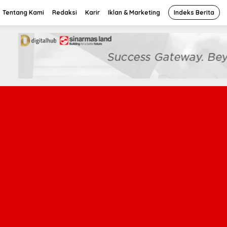
Tentang Kami
Redaksi
Karir
Iklan & Marketing
Indeks Berita