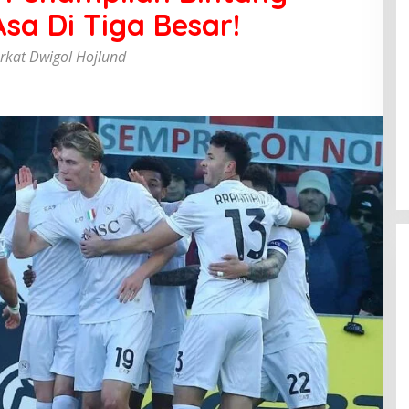
sa Di Tiga Besar!
erkat Dwigol Hojlund