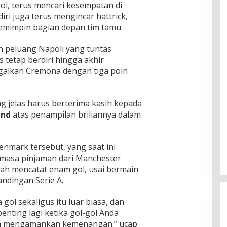
ol, terus mencari kesempatan di
i juga terus mengincar hattrick,
memimpin bagian depan tim tamu.
un peluang Napoli yang tuntas
s tetap berdiri hingga akhir
galkan Cremona dengan tiga poin
 jelas harus berterima kasih kepada
und
atas penampilan briliannya dalam
enmark tersebut, yang saat ini
masa pinjaman dari Manchester
elah mencatat enam gol, usai bermain
andingan Serie A.
gol sekaligus itu luar biasa, dan
enting lagi ketika gol-gol Anda
m mengamankan kemenangan.” ucap