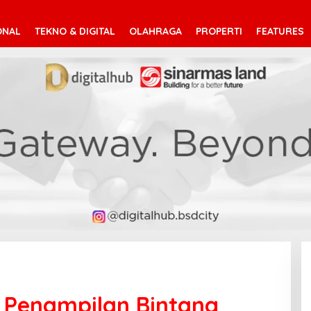
ONAL
TEKNO & DIGITAL
OLAHRAGA
PROPERTI
FEATURES
 Penampilan Bintang