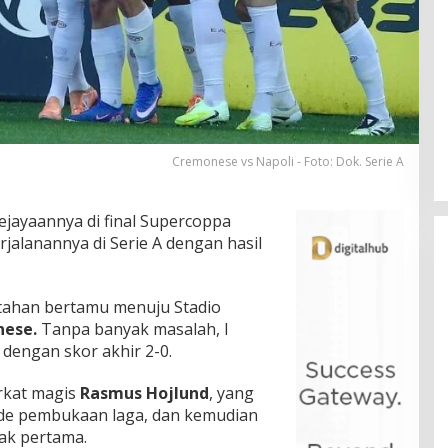
Cremonese vs Napoli - Foto: Dok. Serie A
ejayaannya di final Supercoppa
jalanannya di Serie A dengan hasil
rtahan bertamu menuju Stadio
ese.
Tanpa banyak masalah, I
dengan skor akhir 2-0.
rkat magis
Rasmus Hojlund
, yang
ode pembukaan laga, dan kemudian
ak pertama.