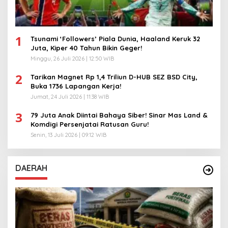
1
Tsunami ‘Followers’ Piala Dunia, Haaland Keruk 32
Juta, Kiper 40 Tahun Bikin Geger!
Minggu, 26 Juli 2026 | 12:50 WIB
2
Tarikan Magnet Rp 1,4 Triliun D-HUB SEZ BSD City,
Buka 1736 Lapangan Kerja!
Jumat, 24 Juli 2026 | 11:38 WIB
3
79 Juta Anak Diintai Bahaya Siber! Sinar Mas Land &
Komdigi Persenjatai Ratusan Guru!
Senin, 13 Juli 2026 | 09:12 WIB
DAERAH