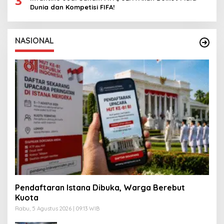
3
Dunia dan Kompetisi FIFA!
NASIONAL
Pendaftaran Istana Dibuka, Warga Berebut
Kuota
Rabu, 5 Agustus 2026 | 09:13 WIB