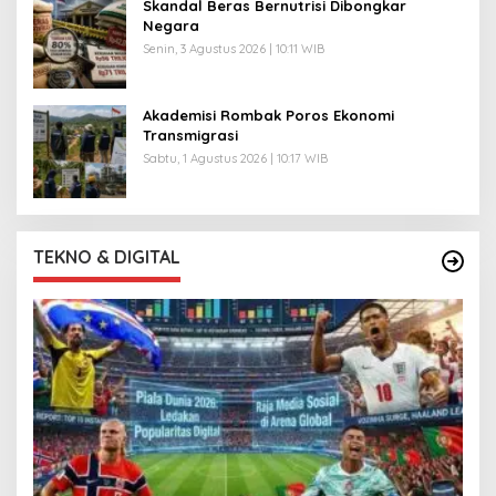
Skandal Beras Bernutrisi Dibongkar
Negara
Senin, 3 Agustus 2026 | 10:11 WIB
Akademisi Rombak Poros Ekonomi
Transmigrasi
Sabtu, 1 Agustus 2026 | 10:17 WIB
TEKNO & DIGITAL