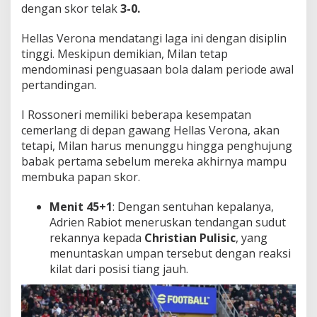
dengan skor telak
3-0.
Hellas Verona mendatangi laga ini dengan disiplin
tinggi. Meskipun demikian, Milan tetap
mendominasi penguasaan bola dalam periode awal
pertandingan.
I Rossoneri memiliki beberapa kesempatan
cemerlang di depan gawang Hellas Verona, akan
tetapi, Milan harus menunggu hingga penghujung
babak pertama sebelum mereka akhirnya mampu
membuka papan skor.
Menit 45+1
: Dengan sentuhan kepalanya,
Adrien Rabiot meneruskan tendangan sudut
rekannya kepada
Christian Pulisic
, yang
menuntaskan umpan tersebut dengan reaksi
kilat dari posisi tiang jauh.