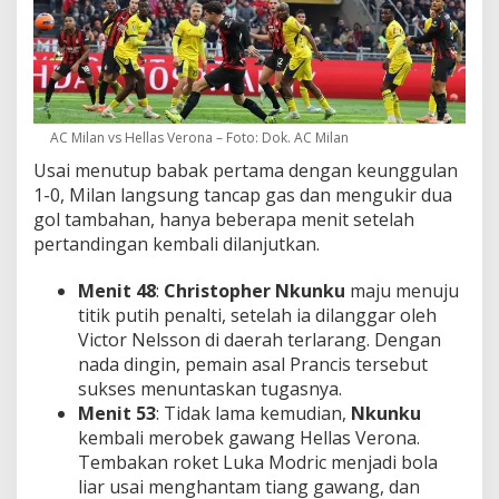
AC Milan vs Hellas Verona – Foto: Dok. AC Milan
Usai menutup babak pertama dengan keunggulan
1-0, Milan langsung tancap gas dan mengukir dua
gol tambahan, hanya beberapa menit setelah
pertandingan kembali dilanjutkan.
Menit 48
:
Christopher Nkunku
maju menuju
titik putih penalti, setelah ia dilanggar oleh
Victor Nelsson di daerah terlarang. Dengan
nada dingin, pemain asal Prancis tersebut
sukses menuntaskan tugasnya.
Menit 53
: Tidak lama kemudian,
Nkunku
kembali merobek gawang Hellas Verona.
Tembakan roket Luka Modric menjadi bola
liar usai menghantam tiang gawang, dan