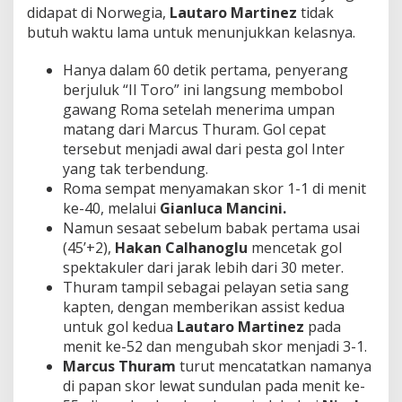
didapat di Norwegia,
Lautaro Martinez
tidak
butuh waktu lama untuk menunjukkan kelasnya.
Hanya dalam 60 detik pertama, penyerang
berjuluk “Il Toro” ini langsung membobol
gawang Roma setelah menerima umpan
matang dari Marcus Thuram. Gol cepat
tersebut menjadi awal dari pesta gol Inter
yang tak terbendung.
Roma sempat menyamakan skor 1-1 di menit
ke-40, melalui
Gianluca Mancini.
Namun sesaat sebelum babak pertama usai
(45’+2),
Hakan Calhanoglu
mencetak gol
spektakuler dari jarak lebih dari 30 meter.
Thuram tampil sebagai pelayan setia sang
kapten, dengan memberikan assist kedua
untuk gol kedua
Lautaro Martinez
pada
menit ke-52 dan mengubah skor menjadi 3-1.
Marcus Thuram
turut mencatatkan namanya
di papan skor lewat sundulan pada menit ke-