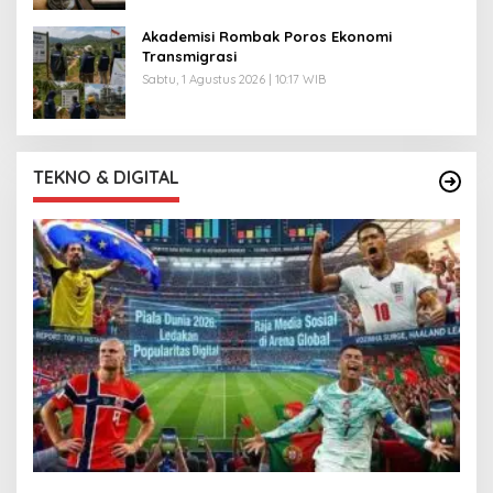
Akademisi Rombak Poros Ekonomi
Transmigrasi
Sabtu, 1 Agustus 2026 | 10:17 WIB
TEKNO & DIGITAL