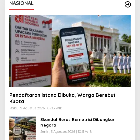
NASIONAL
Pendaftaran Istana Dibuka, Warga Berebut
Kuota
Rabu, 5 Agustus 2026 | 09:13 WIB
Skandal Beras Bernutrisi Dibongkar
Negara
Senin, 3 Agustus 2026 | 10:11 WIB