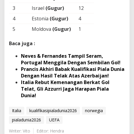
3
Israel
(Gugur)
12
4
Estonia
(Gugur)
4
5
Moldova
(Gugur)
1
Baca juga :
Neves & Fernandes Tampil Seram,
Portugal Menggila Dengan Sembilan Gol!
Prancis Akhiri Babak Kualifikasi Piala Dunia
Dengan Hasil Telak Atas Azerbaijan!
Italia Rebut Kemenangan Berkat Gol
Telat, Gli Azzurri Jaga Harapan Piala
Dunia!
Italia
kualifikasipialadunia2026
norwegia
pialadunia2026
UEFA
Writer: Vito
Editor: Hendra