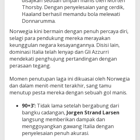
disajikan sebuah umpan manis oleh Morten
Thorsby. Dengan penyelesaian yang cerdik,
Haaland berhasil memandu bola melewati
Donnarumma.
Norwegia kini bermain dengan penuh percaya diri,
selagi para pendukung mereka merayakan
keunggulan negara kesayangannya. Disisi lain,
dominasi Italia telah lenyap dan Gli Azzurri
mendekati penghujung pertandingan dengan
perasaan tegang.
Momen penutupan laga ini dikuasai oleh Norwegia
dan dalam menit-menit terakhir, sang tamu
menutup pesta mereka dengan sebuah gol manis.
90+3’:
Tidak lama setelah bergabung dari
bangku cadangan,
Jorgen Strand Larsen
langsung memberikan dampak dan
menggoyangkan gawang Italia dengan
penyelesaian penuh akurasi.