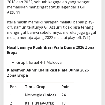
2018 dan 2022, sebuah kegagalan yang sangat
memalukan mengingat status legendaris Gli
Azzurri.
Italia masih memiliki harapan melalui babak play-
off, namun tentunya Gli Azzurri tidak bisa tenang,
mengingat bahwa sebelumnya, mereka juga gagal
melaju menuju ajang 2022 melalui play-off. (VT)
Hasil Lainnya Kualifikasi Piala Dunia 2026 Zona
Eropa
Grup I: Israel 4-1 Moldova
Klasemen Akhir Kualifikasi Piala Dunia 2026
Zona Eropa
Pos
Tim – Grup I
Poin
1
Norwegia
(Lolos)
24
2
Italia
(Play-Offs)
18