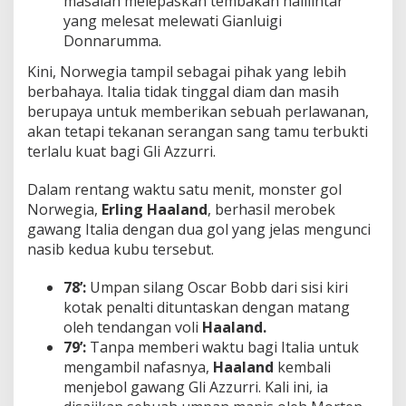
masalah melepaskan tembakan halilintar
yang melesat melewati Gianluigi
Donnarumma.
Kini, Norwegia tampil sebagai pihak yang lebih
berbahaya. Italia tidak tinggal diam dan masih
berupaya untuk memberikan sebuah perlawanan,
akan tetapi tekanan serangan sang tamu terbukti
terlalu kuat bagi Gli Azzurri.
Dalam rentang waktu satu menit, monster gol
Norwegia,
Erling Haaland
, berhasil merobek
gawang Italia dengan dua gol yang jelas mengunci
nasib kedua kubu tersebut.
78’:
Umpan silang Oscar Bobb dari sisi kiri
kotak penalti dituntaskan dengan matang
oleh tendangan voli
Haaland.
79’:
Tanpa memberi waktu bagi Italia untuk
mengambil nafasnya,
Haaland
kembali
menjebol gawang Gli Azzurri. Kali ini, ia