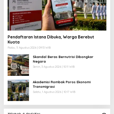
Pendaftaran Istana Dibuka, Warga Berebut
Kuota
Rabu, 5 Agustus 2026 | 09:13 WIB
Skandal Beras Bernutrisi Dibongkar
Negara
Senin, 3 Agustus 2026 | 10:11 WIB
Akademisi Rombak Poros Ekonomi
Transmigrasi
Sabtu, 1 Agustus 2026 | 10:17 WIB