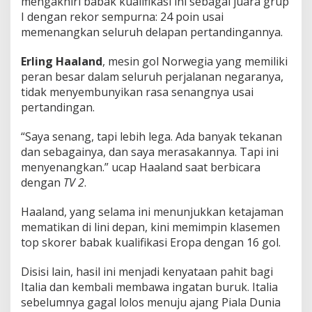
mengakhiri babak kualifikasi ini sebagai juara grup
I dengan rekor sempurna: 24 poin usai
memenangkan seluruh delapan pertandingannya.
Erling Haaland
, mesin gol Norwegia yang memiliki
peran besar dalam seluruh perjalanan negaranya,
tidak menyembunyikan rasa senangnya usai
pertandingan.
“Saya senang, tapi lebih lega. Ada banyak tekanan
dan sebagainya, dan saya merasakannya. Tapi ini
menyenangkan.” ucap Haaland saat berbicara
dengan
TV 2
.
Haaland, yang selama ini menunjukkan ketajaman
mematikan di lini depan, kini memimpin klasemen
top skorer babak kualifikasi Eropa dengan 16 gol.
Disisi lain, hasil ini menjadi kenyataan pahit bagi
Italia dan kembali membawa ingatan buruk. Italia
sebelumnya gagal lolos menuju ajang Piala Dunia