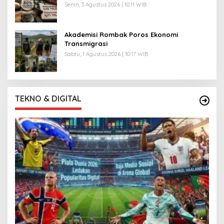
Senin, 3 Agustus 2026 | 10:11 WIB
Akademisi Rombak Poros Ekonomi
Transmigrasi
Sabtu, 1 Agustus 2026 | 10:17 WIB
TEKNO & DIGITAL