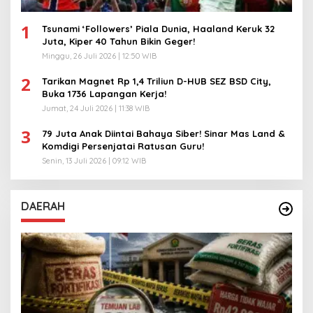
1
Tsunami ‘Followers’ Piala Dunia, Haaland Keruk 32
Juta, Kiper 40 Tahun Bikin Geger!
Minggu, 26 Juli 2026 | 12:50 WIB
2
Tarikan Magnet Rp 1,4 Triliun D-HUB SEZ BSD City,
Buka 1736 Lapangan Kerja!
Jumat, 24 Juli 2026 | 11:38 WIB
3
79 Juta Anak Diintai Bahaya Siber! Sinar Mas Land &
Komdigi Persenjatai Ratusan Guru!
Senin, 13 Juli 2026 | 09:12 WIB
DAERAH