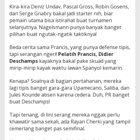
Kira-kira Deniz Undav, Pascal Gross, Robin Gosens,
dan Serge Gnabry bakal jadi starter nih, biar
pemain utama bisa istirahat buat turnamen
selanjutnya. Nagelsmann punya banyak banget
pilihan buat ngutak-ngatik taktiknya!
Beda cerita sama Prancis, yang punya defense tipis,
tapi serangan ngeri!
Pelatih Prancis, Didier
Deschamps
kayaknya bakal pake skuad yang
mirip-mirip kayak waktu lawan Spanyol kemarin.
Kenapa? Soalnya di bagian pertahanan, mereka
lagi tipis banget gara-gara Upamecano, Saliba, dan
Jules Kounde absen karena cedera. Duh, PR banget
buat Deschamps!
Tapi tenang, di lini serang mereka nggak perlu
khawatir sama sekali, ada Rayan Cherki yang tampil
cemerlang banget pas semifinal.