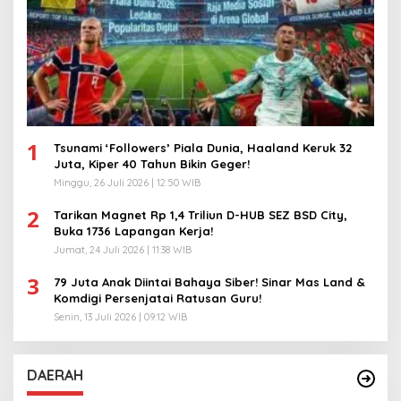
1
Tsunami ‘Followers’ Piala Dunia, Haaland Keruk 32
Juta, Kiper 40 Tahun Bikin Geger!
Minggu, 26 Juli 2026 | 12:50 WIB
2
Tarikan Magnet Rp 1,4 Triliun D-HUB SEZ BSD City,
Buka 1736 Lapangan Kerja!
Jumat, 24 Juli 2026 | 11:38 WIB
3
79 Juta Anak Diintai Bahaya Siber! Sinar Mas Land &
Komdigi Persenjatai Ratusan Guru!
Senin, 13 Juli 2026 | 09:12 WIB
DAERAH