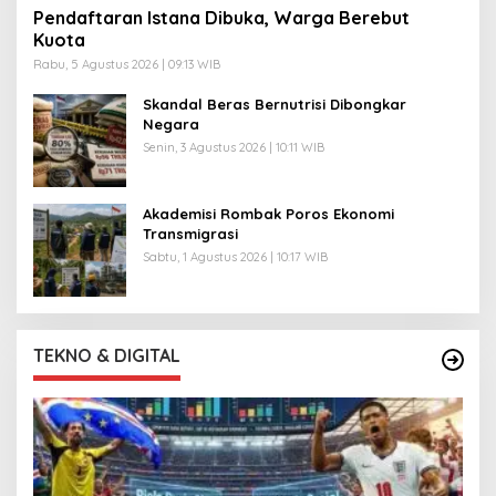
Pendaftaran Istana Dibuka, Warga Berebut
Kuota
Rabu, 5 Agustus 2026 | 09:13 WIB
Skandal Beras Bernutrisi Dibongkar
Negara
Senin, 3 Agustus 2026 | 10:11 WIB
Akademisi Rombak Poros Ekonomi
Transmigrasi
Sabtu, 1 Agustus 2026 | 10:17 WIB
TEKNO & DIGITAL