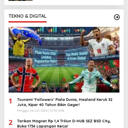
TEKNO & DIGITAL
1
Tsunami ‘Followers’ Piala Dunia, Haaland Keruk 32
Juta, Kiper 40 Tahun Bikin Geger!
Minggu, 26 Juli 2026 | 12:50 WIB
2
Tarikan Magnet Rp 1,4 Triliun D-HUB SEZ BSD City,
Buka 1736 Lapangan Kerja!