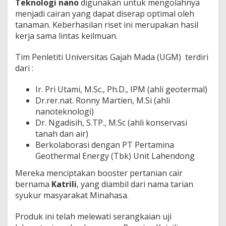
Teknologi nano
digunakan untuk mengolahnya
menjadi cairan yang dapat diserap optimal oleh
tanaman. Keberhasilan riset ini merupakan hasil
kerja sama lintas keilmuan.
Tim Penletiti Universitas Gajah Mada (UGM) terdiri
dari :
Ir. Pri Utami, M.Sc., Ph.D., IPM (ahli geotermal)
Dr.rer.nat. Ronny Martien, M.Si (ahli
nanoteknologi)
Dr. Ngadisih, S.TP., M.Sc (ahli konservasi
tanah dan air)
Berkolaborasi dengan PT Pertamina
Geothermal Energy (Tbk) Unit Lahendong
Mereka menciptakan booster pertanian cair
bernama
Katrili
, yang diambil dari nama tarian
syukur masyarakat Minahasa.
Produk ini telah melewati serangkaian uji