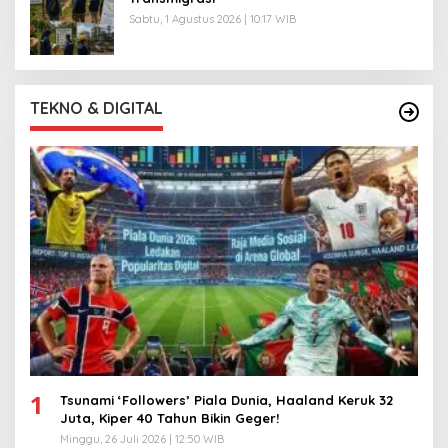
Sabtu, 1 Agustus 2026 | 10:17 WIB
TEKNO & DIGITAL
1
Tsunami ‘Followers’ Piala Dunia, Haaland Keruk 32
Juta, Kiper 40 Tahun Bikin Geger!
Minggu, 26 Juli 2026 | 12:50 WIB