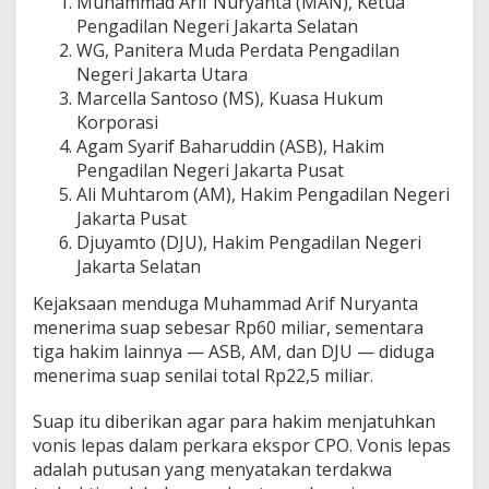
Muhammad Arif Nuryanta (MAN), Ketua
Pengadilan Negeri Jakarta Selatan
WG, Panitera Muda Perdata Pengadilan
Negeri Jakarta Utara
Marcella Santoso (MS), Kuasa Hukum
Korporasi
Agam Syarif Baharuddin (ASB), Hakim
Pengadilan Negeri Jakarta Pusat
Ali Muhtarom (AM), Hakim Pengadilan Negeri
Jakarta Pusat
Djuyamto (DJU), Hakim Pengadilan Negeri
Jakarta Selatan
Kejaksaan menduga Muhammad Arif Nuryanta
menerima suap sebesar Rp60 miliar, sementara
tiga hakim lainnya — ASB, AM, dan DJU — diduga
menerima suap senilai total Rp22,5 miliar.
Suap itu diberikan agar para hakim menjatuhkan
vonis lepas dalam perkara ekspor CPO. Vonis lepas
adalah putusan yang menyatakan terdakwa