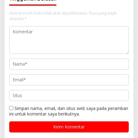
Alamat email Anda tidak akan dipublikasikan.
Ruas yang wajib
ditandai
*
Simpan nama, email, dan situs web saya pada peramban
ini untuk komentar saya berikutnya.