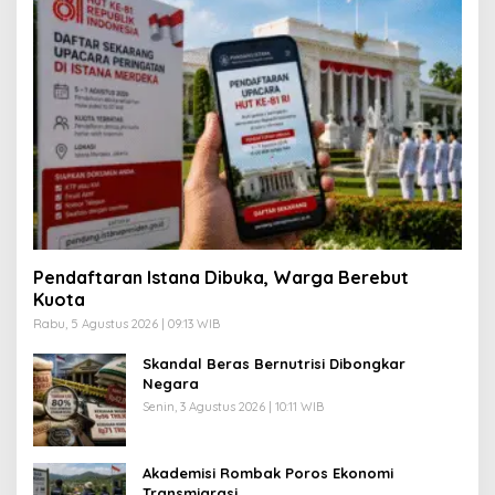
Pendaftaran Istana Dibuka, Warga Berebut
Kuota
Rabu, 5 Agustus 2026 | 09:13 WIB
Skandal Beras Bernutrisi Dibongkar
Negara
Senin, 3 Agustus 2026 | 10:11 WIB
Akademisi Rombak Poros Ekonomi
Transmigrasi