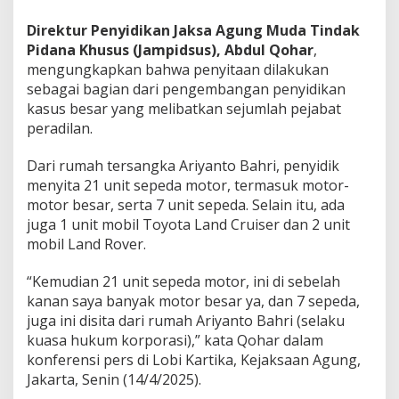
Direktur Penyidikan Jaksa Agung Muda Tindak
Pidana Khusus (Jampidsus), Abdul Qohar
,
mengungkapkan bahwa penyitaan dilakukan
sebagai bagian dari pengembangan penyidikan
kasus besar yang melibatkan sejumlah pejabat
peradilan.
Dari rumah tersangka Ariyanto Bahri, penyidik
menyita 21 unit sepeda motor, termasuk motor-
motor besar, serta 7 unit sepeda. Selain itu, ada
juga 1 unit mobil Toyota Land Cruiser dan 2 unit
mobil Land Rover.
“Kemudian 21 unit sepeda motor, ini di sebelah
kanan saya banyak motor besar ya, dan 7 sepeda,
juga ini disita dari rumah Ariyanto Bahri (selaku
kuasa hukum korporasi),” kata Qohar dalam
konferensi pers di Lobi Kartika, Kejaksaan Agung,
Jakarta, Senin (14/4/2025).