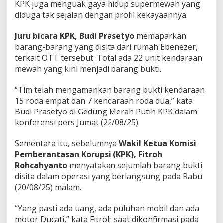
KPK juga menguak gaya hidup supermewah yang
diduga tak sejalan dengan profil kekayaannya.
Juru bicara KPK, Budi Prasetyo
memaparkan
barang-barang yang disita dari rumah Ebenezer,
terkait OTT tersebut. Total ada 22 unit kendaraan
mewah yang kini menjadi barang bukti.
“Tim telah mengamankan barang bukti kendaraan
15 roda empat dan 7 kendaraan roda dua,” kata
Budi Prasetyo di Gedung Merah Putih KPK dalam
konferensi pers Jumat (22/08/25).
Sementara itu, sebelumnya
Wakil Ketua Komisi
Pemberantasan Korupsi (KPK), Fitroh
Rohcahyanto
menyatakan sejumlah barang bukti
disita dalam operasi yang berlangsung pada Rabu
(20/08/25) malam.
“Yang pasti ada uang, ada puluhan mobil dan ada
motor Ducati,” kata Fitroh saat dikonfirmasi pada