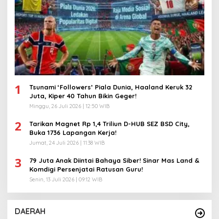
1
Tsunami ‘Followers’ Piala Dunia, Haaland Keruk 32
Juta, Kiper 40 Tahun Bikin Geger!
Minggu, 26 Juli 2026 | 12:50 WIB
2
Tarikan Magnet Rp 1,4 Triliun D-HUB SEZ BSD City,
Buka 1736 Lapangan Kerja!
Jumat, 24 Juli 2026 | 11:38 WIB
3
79 Juta Anak Diintai Bahaya Siber! Sinar Mas Land &
Komdigi Persenjatai Ratusan Guru!
Senin, 13 Juli 2026 | 09:12 WIB
DAERAH