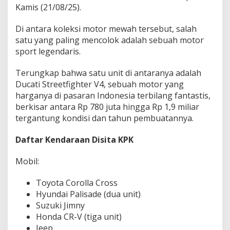
Kamis (21/08/25).
Di antara koleksi motor mewah tersebut, salah
satu yang paling mencolok adalah sebuah motor
sport legendaris.
Terungkap bahwa satu unit di antaranya adalah
Ducati Streetfighter V4
, sebuah motor yang
harganya di pasaran Indonesia terbilang fantastis,
berkisar antara
Rp 780 juta hingga Rp 1,9 miliar
tergantung kondisi dan tahun pembuatannya.
Daftar Kendaraan Disita KPK
Mobil:
Toyota Corolla Cross
Hyundai Palisade (dua unit)
Suzuki Jimny
Honda CR-V (tiga unit)
Jeep