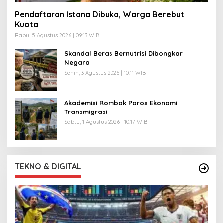
Pendaftaran Istana Dibuka, Warga Berebut
Kuota
Rabu, 5 Agustus 2026 | 09:13 WIB
Skandal Beras Bernutrisi Dibongkar
Negara
Senin, 3 Agustus 2026 | 10:11 WIB
Akademisi Rombak Poros Ekonomi
Transmigrasi
Sabtu, 1 Agustus 2026 | 10:17 WIB
TEKNO & DIGITAL