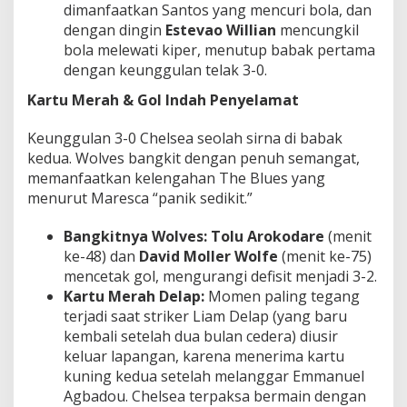
dimanfaatkan Santos yang mencuri bola, dan
dengan dingin
Estevao Willian
mencungkil
bola melewati kiper, menutup babak pertama
dengan keunggulan telak 3-0.
Kartu Merah & Gol Indah Penyelamat
Keunggulan 3-0 Chelsea seolah sirna di babak
kedua. Wolves bangkit dengan penuh semangat,
memanfaatkan kelengahan The Blues yang
menurut Maresca “panik sedikit.”
Bangkitnya Wolves:
Tolu Arokodare
(menit
ke-48) dan
David Moller Wolfe
(menit ke-75)
mencetak gol, mengurangi defisit menjadi 3-2.
Kartu Merah Delap:
Momen paling tegang
terjadi saat striker Liam Delap (yang baru
kembali setelah dua bulan cedera) diusir
keluar lapangan, karena menerima kartu
kuning kedua setelah melanggar Emmanuel
Agbadou. Chelsea terpaksa bermain dengan