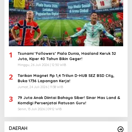
1
Tsunami ‘Followers’ Piala Dunia, Haaland Keruk 32
Juta, Kiper 40 Tahun Bikin Geger!
Minggu, 26 Juli 2026 | 12:50 WIB
2
Tarikan Magnet Rp 1,4 Triliun D-HUB SEZ BSD City,
Buka 1736 Lapangan Kerja!
Jumat, 24 Juli 2026 | 11:38 WIB
3
79 Juta Anak Diintai Bahaya Siber! Sinar Mas Land &
Komdigi Persenjatai Ratusan Guru!
Senin, 13 Juli 2026 | 09:12 WIB
DAERAH