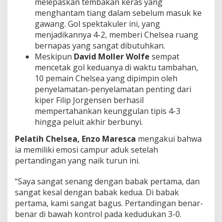
melepaskan tembakan keras yang
menghantam tiang dalam sebelum masuk ke
gawang. Gol spektakuler ini, yang
menjadikannya 4-2, memberi Chelsea ruang
bernapas yang sangat dibutuhkan.
Meskipun
David Moller Wolfe
sempat
mencetak gol keduanya di waktu tambahan,
10 pemain Chelsea yang dipimpin oleh
penyelamatan-penyelamatan penting dari
kiper Filip Jorgensen berhasil
mempertahankan keunggulan tipis 4-3
hingga peluit akhir berbunyi.
Pelatih Chelsea,
Enzo Maresca
mengakui bahwa
ia memiliki emosi campur aduk setelah
pertandingan yang naik turun ini.
“Saya sangat senang dengan babak pertama, dan
sangat kesal dengan babak kedua. Di babak
pertama, kami sangat bagus. Pertandingan benar-
benar di bawah kontrol pada kedudukan 3-0.