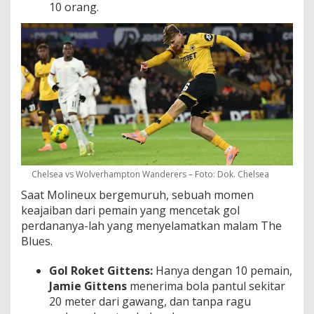
10 orang.
Chelsea vs Wolverhampton Wanderers – Foto: Dok. Chelsea
Saat Molineux bergemuruh, sebuah momen
keajaiban dari pemain yang mencetak gol
perdananya-lah yang menyelamatkan malam The
Blues.
Gol Roket Gittens:
Hanya dengan 10 pemain,
Jamie Gittens
menerima bola pantul sekitar
20 meter dari gawang, dan tanpa ragu