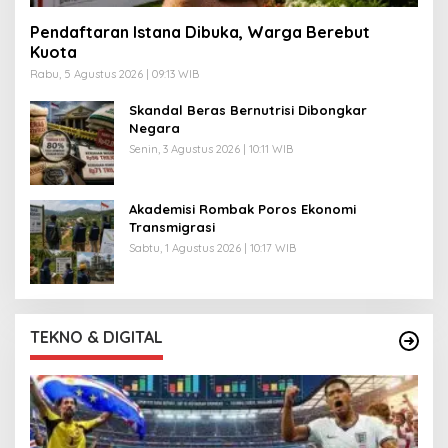
Pendaftaran Istana Dibuka, Warga Berebut
Kuota
Rabu, 5 Agustus 2026 | 09:13 WIB
Skandal Beras Bernutrisi Dibongkar
Negara
Senin, 3 Agustus 2026 | 10:11 WIB
Akademisi Rombak Poros Ekonomi
Transmigrasi
Sabtu, 1 Agustus 2026 | 10:17 WIB
TEKNO & DIGITAL