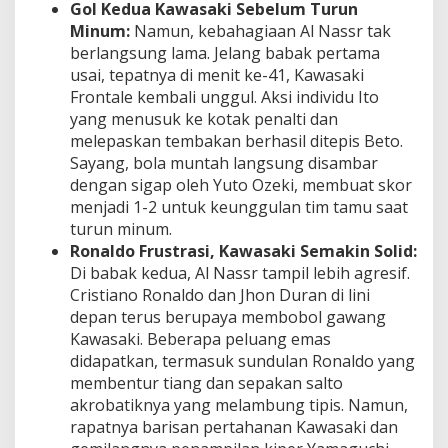
Gol Kedua Kawasaki Sebelum Turun
Minum:
Namun, kebahagiaan Al Nassr tak
berlangsung lama. Jelang babak pertama
usai, tepatnya di menit ke-41, Kawasaki
Frontale kembali unggul. Aksi individu Ito
yang menusuk ke kotak penalti dan
melepaskan tembakan berhasil ditepis Beto.
Sayang, bola muntah langsung disambar
dengan sigap oleh Yuto Ozeki, membuat skor
menjadi 1-2 untuk keunggulan tim tamu saat
turun minum.
Ronaldo Frustrasi, Kawasaki Semakin Solid:
Di babak kedua, Al Nassr tampil lebih agresif.
Cristiano Ronaldo dan Jhon Duran di lini
depan terus berupaya membobol gawang
Kawasaki. Beberapa peluang emas
didapatkan, termasuk sundulan Ronaldo yang
membentur tiang dan sepakan salto
akrobatiknya yang melambung tipis. Namun,
rapatnya barisan pertahanan Kawasaki dan