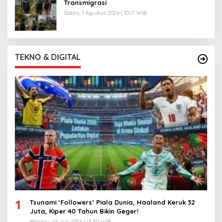
Transmigrasi
Sabtu, 1 Agustus 2026 | 10:17 WIB
TEKNO & DIGITAL
1
Tsunami ‘Followers’ Piala Dunia, Haaland Keruk 32
Juta, Kiper 40 Tahun Bikin Geger!
Minggu, 26 Juli 2026 | 12:50 WIB