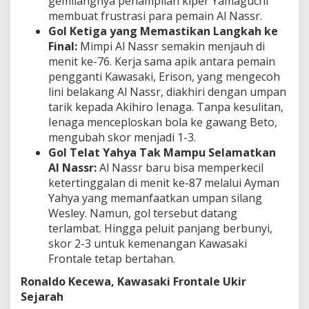
gemilangnya penampilan kiper Yamaguchi
membuat frustrasi para pemain Al Nassr.
Gol Ketiga yang Memastikan Langkah ke
Final:
Mimpi Al Nassr semakin menjauh di
menit ke-76. Kerja sama apik antara pemain
pengganti Kawasaki, Erison, yang mengecoh
lini belakang Al Nassr, diakhiri dengan umpan
tarik kepada Akihiro Ienaga. Tanpa kesulitan,
Ienaga menceploskan bola ke gawang Beto,
mengubah skor menjadi 1-3.
Gol Telat Yahya Tak Mampu Selamatkan
Al Nassr:
Al Nassr baru bisa memperkecil
ketertinggalan di menit ke-87 melalui Ayman
Yahya yang memanfaatkan umpan silang
Wesley. Namun, gol tersebut datang
terlambat. Hingga peluit panjang berbunyi,
skor 2-3 untuk kemenangan Kawasaki
Frontale tetap bertahan.
Ronaldo Kecewa, Kawasaki Frontale Ukir
Sejarah