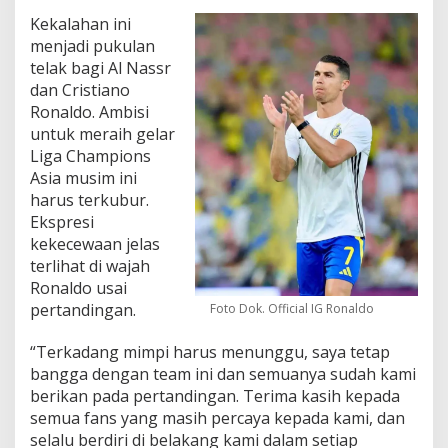
Kekalahan ini
menjadi pukulan
telak bagi Al Nassr
dan Cristiano
Ronaldo. Ambisi
untuk meraih gelar
Liga Champions
Asia musim ini
harus terkubur.
Ekspresi
kekecewaan jelas
terlihat di wajah
Ronaldo usai
pertandingan.
Foto Dok. Official IG Ronaldo
“Terkadang mimpi harus menunggu, saya tetap
bangga dengan team ini dan semuanya sudah kami
berikan pada pertandingan. Terima kasih kepada
semua fans yang masih percaya kepada kami, dan
selalu berdiri di belakang kami dalam setiap