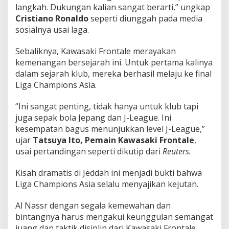
langkah. Dukungan kalian sangat berarti,” ungkap
Cristiano
Ronaldo
seperti diunggah pada media
sosialnya usai laga.
Sebaliknya, Kawasaki Frontale merayakan
kemenangan bersejarah ini. Untuk pertama kalinya
dalam sejarah klub, mereka berhasil melaju ke final
Liga Champions Asia.
“Ini sangat penting, tidak hanya untuk klub tapi
juga sepak bola Jepang dan J-League. Ini
kesempatan bagus menunjukkan level J-League,”
ujar
Tatsuya Ito, Pemain Kawasaki Frontale
,
usai pertandingan seperti dikutip dari
Reuters.
Kisah dramatis di Jeddah ini menjadi bukti bahwa
Liga Champions Asia selalu menyajikan kejutan.
Al Nassr dengan segala kemewahan dan
bintangnya harus mengakui keunggulan semangat
juang dan taktik disiplin dari Kawasaki Frontale.