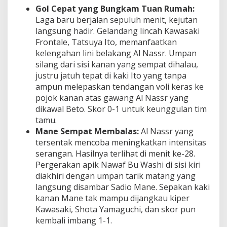
Gol Cepat yang Bungkam Tuan Rumah:
Laga baru berjalan sepuluh menit, kejutan
langsung hadir. Gelandang lincah Kawasaki
Frontale, Tatsuya Ito, memanfaatkan
kelengahan lini belakang Al Nassr. Umpan
silang dari sisi kanan yang sempat dihalau,
justru jatuh tepat di kaki Ito yang tanpa
ampun melepaskan tendangan voli keras ke
pojok kanan atas gawang Al Nassr yang
dikawal Beto. Skor 0-1 untuk keunggulan tim
tamu.
Mane Sempat Membalas:
Al Nassr yang
tersentak mencoba meningkatkan intensitas
serangan. Hasilnya terlihat di menit ke-28.
Pergerakan apik Nawaf Bu Washi di sisi kiri
diakhiri dengan umpan tarik matang yang
langsung disambar Sadio Mane. Sepakan kaki
kanan Mane tak mampu dijangkau kiper
Kawasaki, Shota Yamaguchi, dan skor pun
kembali imbang 1-1.