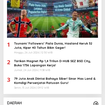
1
Tsunami ‘Followers’ Piala Dunia, Haaland Keruk 32
Juta, Kiper 40 Tahun Bikin Geger!
Minggu, 26 Juli 2026 | 12:50 WIB
2
Tarikan Magnet Rp 1,4 Triliun D-HUB SEZ BSD City,
Buka 1736 Lapangan Kerja!
Jumat, 24 Juli 2026 | 11:38 WIB
3
79 Juta Anak Diintai Bahaya Siber! Sinar Mas Land &
Komdigi Persenjatai Ratusan Guru!
Senin, 13 Juli 2026 | 09:12 WIB
DAERAH