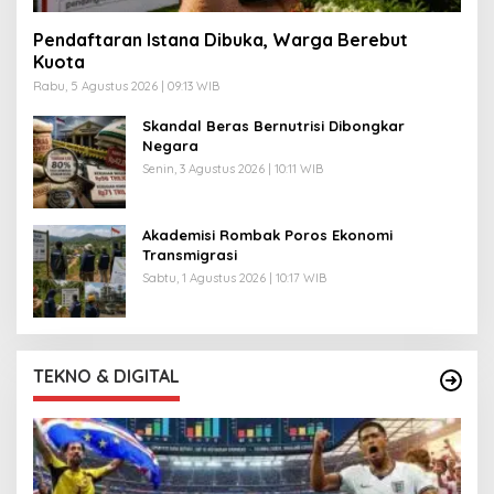
Pendaftaran Istana Dibuka, Warga Berebut
Kuota
Rabu, 5 Agustus 2026 | 09:13 WIB
Skandal Beras Bernutrisi Dibongkar
Negara
Senin, 3 Agustus 2026 | 10:11 WIB
Akademisi Rombak Poros Ekonomi
Transmigrasi
Sabtu, 1 Agustus 2026 | 10:17 WIB
TEKNO & DIGITAL