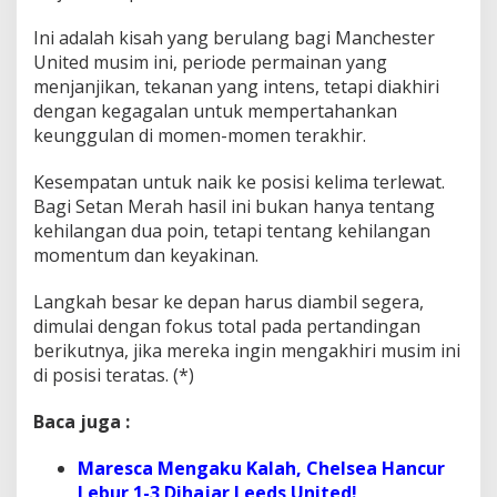
Ini adalah kisah yang berulang bagi Manchester
United musim ini, periode permainan yang
menjanjikan, tekanan yang intens, tetapi diakhiri
dengan kegagalan untuk mempertahankan
keunggulan di momen-momen terakhir.
Kesempatan untuk naik ke posisi kelima terlewat.
Bagi Setan Merah hasil ini bukan hanya tentang
kehilangan dua poin, tetapi tentang kehilangan
momentum dan keyakinan.
Langkah besar ke depan harus diambil segera,
dimulai dengan fokus total pada pertandingan
berikutnya, jika mereka ingin mengakhiri musim ini
di posisi teratas. (*)
Baca juga :
Maresca Mengaku Kalah, Chelsea Hancur
Lebur 1-3 Dihajar Leeds United!