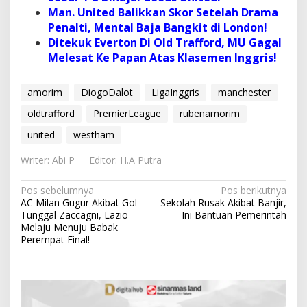
Man. United Balikkan Skor Setelah Drama
Penalti, Mental Baja Bangkit di London!
Ditekuk Everton Di Old Trafford, MU Gagal
Melesat Ke Papan Atas Klasemen Inggris!
amorim
DiogoDalot
LigaInggris
manchester
oldtrafford
PremierLeague
rubenamorim
united
westham
Writer: Abi P
Editor: H.A Putra
N
Pos sebelumnya
Pos berikutnya
AC Milan Gugur Akibat Gol
Sekolah Rusak Akibat Banjir,
a
Tunggal Zaccagni, Lazio
Ini Bantuan Pemerintah
v
Melaju Menuju Babak
Perempat Final!
i
g
a