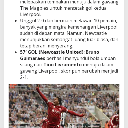
melepaskan tembakan menuju dalam gawang
The Magpies untuk mencetak gol kedua
Liverpool.
Unggul 2-0 dan bermain melawan 10 pemain,
banyak yang mengira kemenangan Liverpool
sudah di depan mata. Namun, Newcastle
menunjukkan semangat juang luar biasa, dan
tetap berani menyerang.
57′ GOL (Newcastle United):
Bruno
Guimaraes
berhasil menyundul bola umpan
silang dari
Tino Livramento
menuju dalam
gawang Liverpool, skor pun berubah menjadi
2-1.