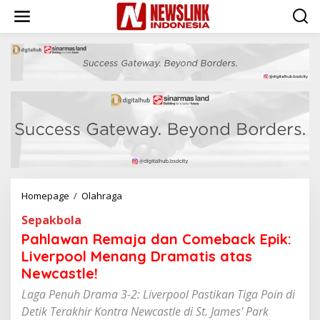
L
e
w
a
t
i
k
e
k
o
n
t
e
n
Homepage
/
Olahraga
P
a
Sepakbola
h
l
Pahlawan Remaja dan Comeback Epik:
a
Liverpool Menang Dramatis atas
w
Newcastle!
a
n
Laga Penuh Drama 3-2: Liverpool Pastikan Tiga Poin di
R
Detik Terakhir Kontra Newcastle di St. James' Park
e