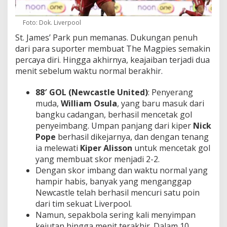
Foto: Dok. Liverpool
St. James’ Park pun memanas. Dukungan penuh
dari para suporter membuat The Magpies semakin
percaya diri. Hingga akhirnya, keajaiban terjadi dua
menit sebelum waktu normal berakhir.
88′ GOL (Newcastle United)
: Penyerang
muda,
William Osula
, yang baru masuk dari
bangku cadangan, berhasil mencetak gol
penyeimbang. Umpan panjang dari kiper
Nick
Pope
berhasil dikejarnya, dan dengan tenang
ia melewati
Kiper
Alisson
untuk mencetak gol
yang membuat skor menjadi 2-2.
Dengan skor imbang dan waktu normal yang
hampir habis, banyak yang menganggap
Newcastle telah berhasil mencuri satu poin
dari tim sekuat Liverpool.
Namun, sepakbola sering kali menyimpan
kejutan hingga menit terakhir. Dalam 10