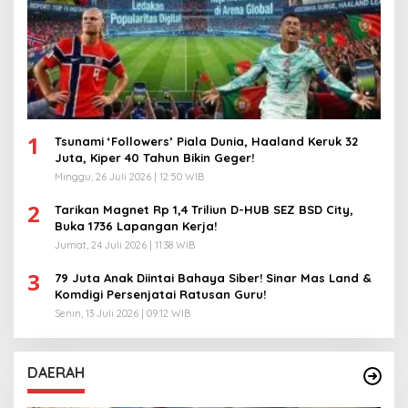
1
Tsunami ‘Followers’ Piala Dunia, Haaland Keruk 32
Juta, Kiper 40 Tahun Bikin Geger!
Minggu, 26 Juli 2026 | 12:50 WIB
2
Tarikan Magnet Rp 1,4 Triliun D-HUB SEZ BSD City,
Buka 1736 Lapangan Kerja!
Jumat, 24 Juli 2026 | 11:38 WIB
3
79 Juta Anak Diintai Bahaya Siber! Sinar Mas Land &
Komdigi Persenjatai Ratusan Guru!
Senin, 13 Juli 2026 | 09:12 WIB
DAERAH