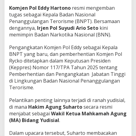
Komjen Pol Eddy Hartono
resmi mengemban
tugas sebagai Kepala Badan Nasional
Penanggulangan Terorisme (BNPT). Bersamaan
dengannya,
Irjen Pol Suyudi Ario Seto
kini
memimpin Badan Narkotika Nasional (BNN).
Pengangkatan Komjen Pol Eddy sebagai Kepala
BNPT yang baru, dan pemberhentian Komjen Pol
Rycko ditetapkan dalam Keputusan Presiden
(Keppres) Nomor 117/TPA Tahun 2025 tentang
Pemberhentian dan Pengangkatan Jabatan Tinggi
di Lingkungan Badan Nasional Penanggulangan
Terorisme.
Pelantikan penting lainnya terjadi di ranah yudisial,
di mana
Hakim Agung Suharto
secara resmi
menjabat sebagai
Wakil Ketua Mahkamah Agung
(MA) Bidang Yudisial
.
Dalam upacara tersebut, Suharto membacakan