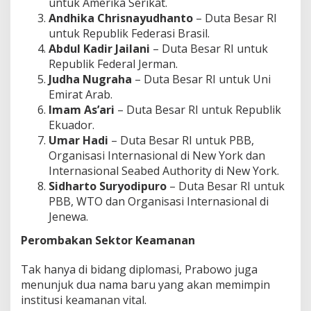
untuk Amerika Serikat.
Andhika Chrisnayudhanto
– Duta Besar RI
untuk Republik Federasi Brasil.
Abdul Kadir Jailani
– Duta Besar RI untuk
Republik Federal Jerman.
Judha Nugraha
– Duta Besar RI untuk Uni
Emirat Arab.
Imam As’ari
– Duta Besar RI untuk Republik
Ekuador.
Umar Hadi
– Duta Besar RI untuk PBB,
Organisasi Internasional di New York dan
Internasional Seabed Authority di New York.
Sidharto Suryodipuro
– Duta Besar RI untuk
PBB, WTO dan Organisasi Internasional di
Jenewa.
Perombakan Sektor Keamanan
Tak hanya di bidang diplomasi, Prabowo juga
menunjuk dua nama baru yang akan memimpin
institusi keamanan vital.