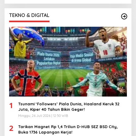
TEKNO & DIGITAL
1
Tsunami ‘Followers’ Piala Dunia, Haaland Keruk 32
Juta, Kiper 40 Tahun Bikin Geger!
Minggu, 26 Juli 2026 | 12:50 WIB
2
Tarikan Magnet Rp 1,4 Triliun D-HUB SEZ BSD City,
Buka 1736 Lapangan Kerja!