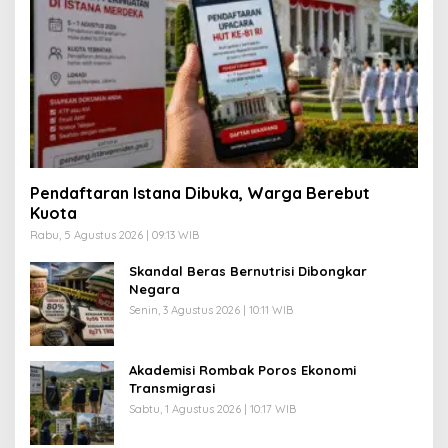
Pendaftaran Istana Dibuka, Warga Berebut
Kuota
Rabu, 5 Agustus 2026 | 09:13 WIB
Skandal Beras Bernutrisi Dibongkar
Negara
Senin, 3 Agustus 2026 | 10:11 WIB
Akademisi Rombak Poros Ekonomi
Transmigrasi
Sabtu, 1 Agustus 2026 | 10:17 WIB