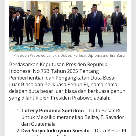
Presiden Prabowo Lantik 8 Dubes, Perkuat Diplomasi di Era Baru
Berdasarkan Keputusan Presiden Republik
Indonesai No.75B Tahun 2025 Tentang
Pemberhentian dan Pengangkatan Duta Besar
Luar Biasa dan Berkuasa Penuh RI, nama nama
delapan duta besar luar biasa dan berkuasa penuh
yang dilantik oleh Presiden Prabowo adalah:
Tofery Pimanda Soetikno
– Duta Besar RI
untuk Meksiko merangkap Belize, El Savador
dan Guatemala.
Dwi Suryo Indroyono Soesilo
– Duta Besar RI