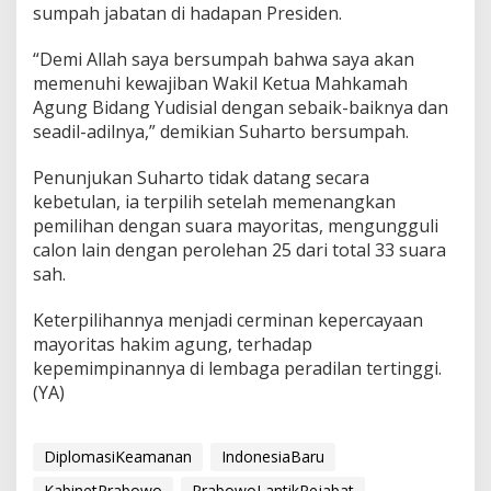
sumpah jabatan di hadapan Presiden.
“Demi Allah saya bersumpah bahwa saya akan
memenuhi kewajiban Wakil Ketua Mahkamah
Agung Bidang Yudisial dengan sebaik-baiknya dan
seadil-adilnya,” demikian Suharto bersumpah.
Penunjukan Suharto tidak datang secara
kebetulan, ia terpilih setelah memenangkan
pemilihan dengan suara mayoritas, mengungguli
calon lain dengan perolehan 25 dari total 33 suara
sah.
Keterpilihannya menjadi cerminan kepercayaan
mayoritas hakim agung, terhadap
kepemimpinannya di lembaga peradilan tertinggi.
(YA)
DiplomasiKeamanan
IndonesiaBaru
KabinetPrabowo
PrabowoLantikPejabat