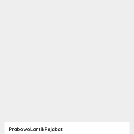
PrabowoLantikPejabat