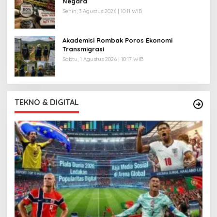
Negara
Senin, 3 Agustus 2026 | 10:11 WIB
Akademisi Rombak Poros Ekonomi
Transmigrasi
Sabtu, 1 Agustus 2026 | 10:17 WIB
TEKNO & DIGITAL