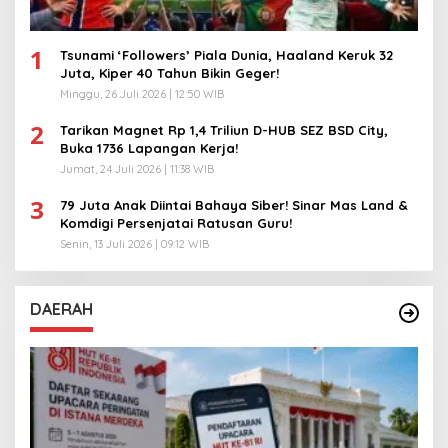
1
Tsunami ‘Followers’ Piala Dunia, Haaland Keruk 32
Juta, Kiper 40 Tahun Bikin Geger!
Minggu, 26 Juli 2026 | 12:50 WIB
2
Tarikan Magnet Rp 1,4 Triliun D-HUB SEZ BSD City,
Buka 1736 Lapangan Kerja!
Jumat, 24 Juli 2026 | 11:38 WIB
3
79 Juta Anak Diintai Bahaya Siber! Sinar Mas Land &
Komdigi Persenjatai Ratusan Guru!
Senin, 13 Juli 2026 | 09:12 WIB
DAERAH