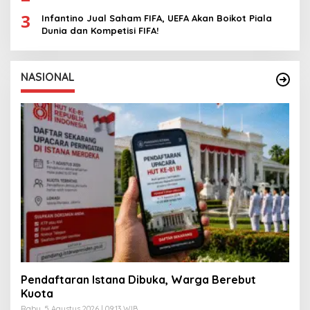
3
Infantino Jual Saham FIFA, UEFA Akan Boikot Piala
Dunia dan Kompetisi FIFA!
NASIONAL
Pendaftaran Istana Dibuka, Warga Berebut
Kuota
Rabu, 5 Agustus 2026 | 09:13 WIB