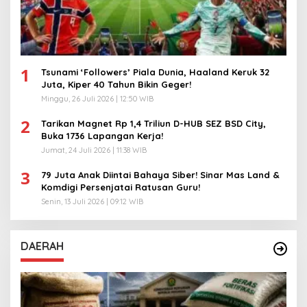
1
Tsunami ‘Followers’ Piala Dunia, Haaland Keruk 32
Juta, Kiper 40 Tahun Bikin Geger!
Minggu, 26 Juli 2026 | 12:50 WIB
2
Tarikan Magnet Rp 1,4 Triliun D-HUB SEZ BSD City,
Buka 1736 Lapangan Kerja!
Jumat, 24 Juli 2026 | 11:38 WIB
3
79 Juta Anak Diintai Bahaya Siber! Sinar Mas Land &
Komdigi Persenjatai Ratusan Guru!
Senin, 13 Juli 2026 | 09:12 WIB
DAERAH