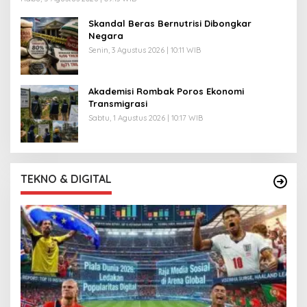
Skandal Beras Bernutrisi Dibongkar
Negara
Senin, 3 Agustus 2026 | 10:11 WIB
Akademisi Rombak Poros Ekonomi
Transmigrasi
Sabtu, 1 Agustus 2026 | 10:17 WIB
TEKNO & DIGITAL