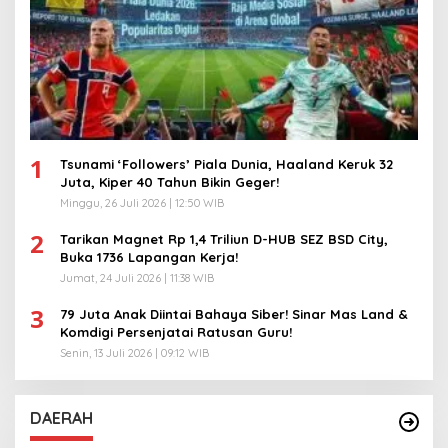
1
Tsunami ‘Followers’ Piala Dunia, Haaland Keruk 32
Juta, Kiper 40 Tahun Bikin Geger!
Minggu, 26 Juli 2026 | 12:50 WIB
2
Tarikan Magnet Rp 1,4 Triliun D-HUB SEZ BSD City,
Buka 1736 Lapangan Kerja!
Jumat, 24 Juli 2026 | 11:38 WIB
3
79 Juta Anak Diintai Bahaya Siber! Sinar Mas Land &
Komdigi Persenjatai Ratusan Guru!
Senin, 13 Juli 2026 | 09:12 WIB
DAERAH