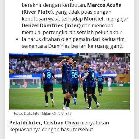
berakhir dengan keributan.
Marcos Acuña
(River Plate),
yang tidak puas dengan
keputusan wasit terhadap
Montiel
, mengejar
Denzel Dumfries (Inter)
dan mencoba
memulai pertengkaran setelah peluit akhir.
Ia harus ditahan oleh pemain dari kedua tim,
sementara Dumfries berlari ke ruang ganti.
Foto: Dok. Inter Milan Official Site
Pelatih Inter,
Cristian Chivu
menyatakan
kepuasannya dengan hasil tersebut.