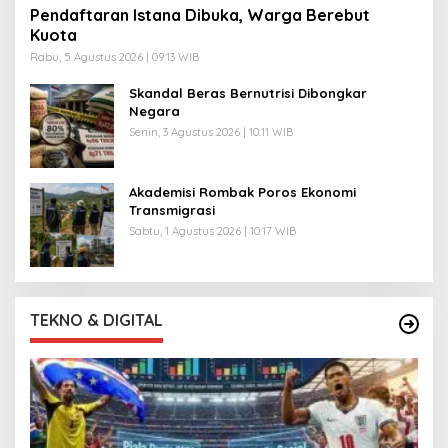
Pendaftaran Istana Dibuka, Warga Berebut
Kuota
Rabu, 5 Agustus 2026 | 09:13 WIB
Skandal Beras Bernutrisi Dibongkar
Negara
Senin, 3 Agustus 2026 | 10:11 WIB
Akademisi Rombak Poros Ekonomi
Transmigrasi
Sabtu, 1 Agustus 2026 | 10:17 WIB
TEKNO & DIGITAL