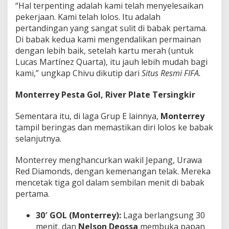
“Hal terpenting adalah kami telah menyelesaikan
pekerjaan. Kami telah lolos. Itu adalah
pertandingan yang sangat sulit di babak pertama.
Di babak kedua kami mengendalikan permainan
dengan lebih baik, setelah kartu merah (untuk
Lucas Martínez Quarta), itu jauh lebih mudah bagi
kami,” ungkap Chivu dikutip dari
Situs Resmi FIFA.
Monterrey Pesta Gol, River Plate Tersingkir
Sementara itu, di laga Grup E lainnya,
Monterrey
tampil beringas dan memastikan diri lolos ke babak
selanjutnya.
Monterrey menghancurkan wakil Jepang, Urawa
Red Diamonds, dengan kemenangan telak. Mereka
mencetak tiga gol dalam sembilan menit di babak
pertama.
30′ GOL (Monterrey):
Laga berlangsung 30
menit, dan
Nelson Deossa
membuka papan