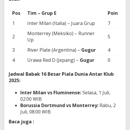
Pos
Tim – Grup E
Poin
1
Inter Milan (Italia) – Juara Grup
7
Monterrey (Meksiko) – Runner
2
5
Up
3
River Plate (Argentina) –
Gugur
4
4
Urawa Red D (Jepang) –
Gugur
0
Jadwal Babak 16 Besar Piala Dunia Antar Klub
2025:
Inter Milan vs Fluminense:
Selasa, 1 Juli,
02:00 WIB
Borussia Dortmund vs Monterrey:
Rabu, 2
Juli, 08:00 WIB
Baca juga :