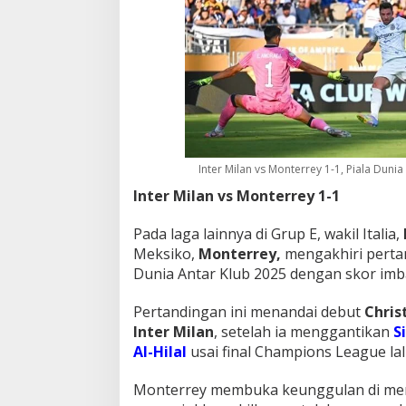
Inter Milan vs Monterrey 1-1, Piala Dunia
Inter Milan vs Monterrey 1-1
Pada laga lainnya di Grup E, wakil Italia,
Meksiko,
Monterrey,
mengakhiri perta
Dunia Antar Klub 2025 dengan skor imb
Pertandingan ini menandai debut
Chris
Inter Milan
, setelah ia menggantikan
S
Al-Hilal
usai final Champions League lal
Monterrey membuka keunggulan di meni