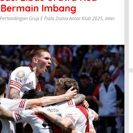
r Bermain Imbang
ertandingan Grup E Piala Dunia Antar Klub 2025, Inter