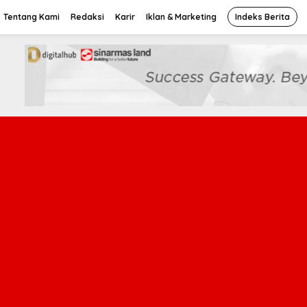
Tentang Kami
Redaksi
Karir
Iklan & Marketing
Indeks Berita