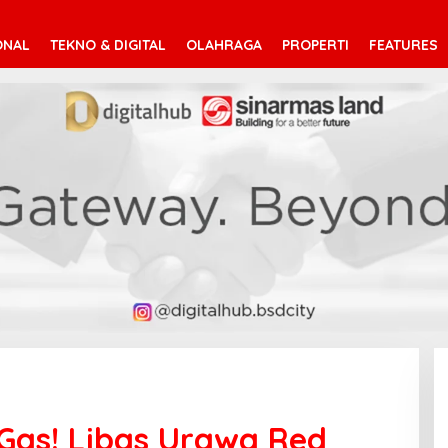
ONAL
TEKNO & DIGITAL
OLAHRAGA
PROPERTI
FEATURES
 Gas! Libas Urawa Red