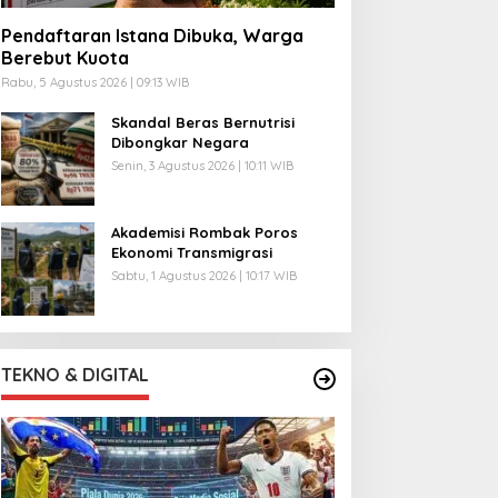
Pendaftaran Istana Dibuka, Warga
Berebut Kuota
Rabu, 5 Agustus 2026 | 09:13 WIB
Skandal Beras Bernutrisi
Dibongkar Negara
Senin, 3 Agustus 2026 | 10:11 WIB
Akademisi Rombak Poros
Ekonomi Transmigrasi
Sabtu, 1 Agustus 2026 | 10:17 WIB
TEKNO & DIGITAL