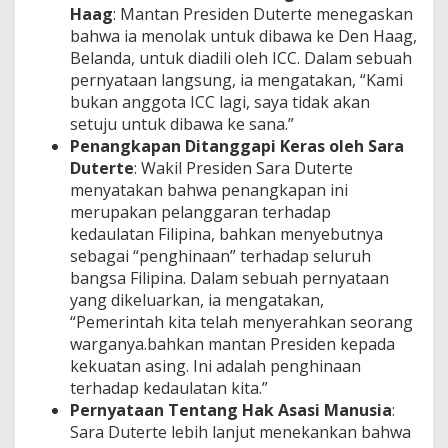
Haag
: Mantan Presiden Duterte menegaskan
bahwa ia menolak untuk dibawa ke Den Haag,
Belanda, untuk diadili oleh ICC. Dalam sebuah
pernyataan langsung, ia mengatakan, “Kami
bukan anggota ICC lagi, saya tidak akan
setuju untuk dibawa ke sana.”
Penangkapan Ditanggapi Keras oleh Sara
Duterte
: Wakil Presiden Sara Duterte
menyatakan bahwa penangkapan ini
merupakan pelanggaran terhadap
kedaulatan Filipina, bahkan menyebutnya
sebagai “penghinaan” terhadap seluruh
bangsa Filipina. Dalam sebuah pernyataan
yang dikeluarkan, ia mengatakan,
“Pemerintah kita telah menyerahkan seorang
warganya.bahkan mantan Presiden kepada
kekuatan asing. Ini adalah penghinaan
terhadap kedaulatan kita.”
Pernyataan Tentang Hak Asasi Manusia
:
Sara Duterte lebih lanjut menekankan bahwa