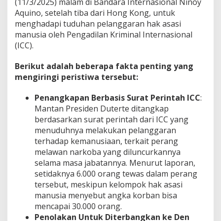
(11/3/2025) malam di Bandara Internasional Ninoy
Aquino, setelah tiba dari Hong Kong, untuk
menghadapi tuduhan pelanggaran hak asasi
manusia oleh Pengadilan Kriminal Internasional
(ICC).
Berikut adalah beberapa fakta penting yang
mengiringi peristiwa tersebut:
Penangkapan Berbasis Surat Perintah ICC
:
Mantan Presiden Duterte ditangkap
berdasarkan surat perintah dari ICC yang
menuduhnya melakukan pelanggaran
terhadap kemanusiaan, terkait perang
melawan narkoba yang diluncurkannya
selama masa jabatannya. Menurut laporan,
setidaknya 6.000 orang tewas dalam perang
tersebut, meskipun kelompok hak asasi
manusia menyebut angka korban bisa
mencapai 30.000 orang.
Penolakan Untuk Diterbangkan ke Den