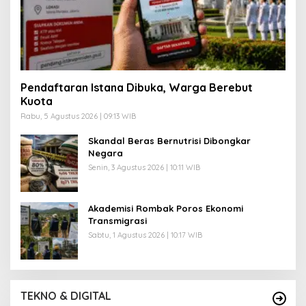
Pendaftaran Istana Dibuka, Warga Berebut
Kuota
Rabu, 5 Agustus 2026 | 09:13 WIB
Skandal Beras Bernutrisi Dibongkar
Negara
Senin, 3 Agustus 2026 | 10:11 WIB
Akademisi Rombak Poros Ekonomi
Transmigrasi
Sabtu, 1 Agustus 2026 | 10:17 WIB
TEKNO & DIGITAL