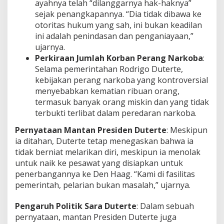
ayahnya telah “dilanggarnya hak-haknya”
sejak penangkapannya. “Dia tidak dibawa ke
otoritas hukum yang sah, ini bukan keadilan
ini adalah penindasan dan penganiayaan,”
ujarnya.
Perkiraan Jumlah Korban Perang Narkoba
:
Selama pemerintahan Rodrigo Duterte,
kebijakan perang narkoba yang kontroversial
menyebabkan kematian ribuan orang,
termasuk banyak orang miskin dan yang tidak
terbukti terlibat dalam peredaran narkoba.
Pernyataan Mantan Presiden Duterte
: Meskipun
ia ditahan, Duterte tetap menegaskan bahwa ia
tidak berniat melarikan diri, meskipun ia menolak
untuk naik ke pesawat yang disiapkan untuk
penerbangannya ke Den Haag. “Kami di fasilitas
pemerintah, pelarian bukan masalah,” ujarnya.
Pengaruh Politik Sara Duterte
: Dalam sebuah
pernyataan, mantan Presiden Duterte juga