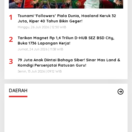
1
Tsunami ‘Followers’ Piala Dunia, Haaland Keruk 32
Juta, Kiper 40 Tahun Bikin Geger!
Minggu, 26 Juli 2026 | 12:50 WIB
2
Tarikan Magnet Rp 1,4 Triliun D-HUB SEZ BSD City,
Buka 1736 Lapangan Kerja!
Jumat, 24 Juli 2026 | 11:38 WIB
3
79 Juta Anak Diintai Bahaya Siber! Sinar Mas Land &
Komdigi Persenjatai Ratusan Guru!
Senin, 13 Juli 2026 | 09:12 WIB
DAERAH