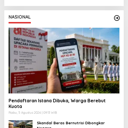
NASIONAL
Pendaftaran Istana Dibuka, Warga Berebut
Kuota
Rabu, 5 Agustus 2026 | 09:13 WIB
Skandal Beras Bernutrisi Dibongkar
Negara