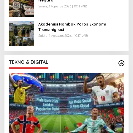
Senin, 3 Agustus 2026 | 10:11 WIB
Akademisi Rombak Poros Ekonomi
Transmigrasi
Sabtu, 1 Agustus 2026 | 10:17 WIB
TEKNO & DIGITAL