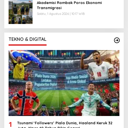
Akademisi Rombak Poros Ekonomi
Transmigrasi
Sabtu, 1 Agustus 2026 | 10:17 WIB
TEKNO & DIGITAL
1
Tsunami ‘Followers’ Piala Dunia, Haaland Keruk 32
Juta, Kiper 40 Tahun Bikin Geger!