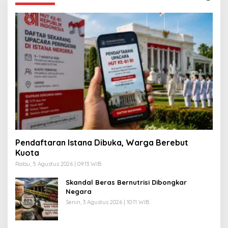
Pendaftaran Istana Dibuka, Warga Berebut
Kuota
Rabu, 5 Agustus 2026 | 09:13 WIB
Skandal Beras Bernutrisi Dibongkar
Negara
Senin, 3 Agustus 2026 | 10:11 WIB