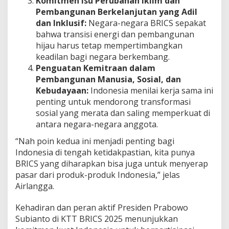
Komitmen Isu Perubahan Iklim dan
Pembangunan Berkelanjutan yang Adil
dan Inklusif:
Negara-negara BRICS sepakat
bahwa transisi energi dan pembangunan
hijau harus tetap mempertimbangkan
keadilan bagi negara berkembang.
Penguatan Kemitraan dalam
Pembangunan Manusia, Sosial, dan
Kebudayaan:
Indonesia menilai kerja sama ini
penting untuk mendorong transformasi
sosial yang merata dan saling memperkuat di
antara negara-negara anggota.
“Nah poin kedua ini menjadi penting bagi
Indonesia di tengah ketidakpastian, kita punya
BRICS yang diharapkan bisa juga untuk menyerap
pasar dari produk-produk Indonesia,” jelas
Airlangga.
Kehadiran dan peran aktif Presiden Prabowo
Subianto di KTT BRICS 2025 menunjukkan