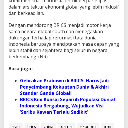
komitmen kuat Indonesia untuk berpartisipasi
dalam arsitektur ekonomi global yang lebih inklusif
dan berkeadilan.
Dengan mendorong BRICS menjadi motor kerja
sama negara
global south
dan menegaskan
dukungan terhadap reformasi tata dunia,
Indonesia berupaya menciptakan masa depan yang
lebih stabil dan sejahtera bagi seluruh negara
berkembang. (NR)
Baca juga :
Gebrakan Prabowo di BRICS: Harus Jadi
Penyeimbang Kekuatan Dunia & Akhiri
Standar Ganda Global!
BRICS Kini Kuasai Separuh Populasi Dunia!
Indonesia Bergabung, Wujudkan Visi
‘Seribu Kawan Terlalu Sedikit’
arab
brics
china
damai
ekonomi
iran