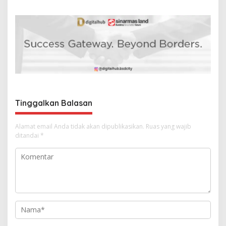
g
a
s
i
p
o
s
Tinggalkan Balasan
Alamat email Anda tidak akan dipublikasikan.
Ruas yang wajib
ditandai
*