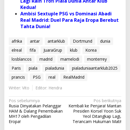
Lagi Raih Trofi Piala Dunia Antar Klub
Kedua!
Ambisi Sextuple PSG vs Dominasi Abadi
Real Madrid: Duel Para Raja Eropa Berebut
Tahta Dunia!
afrika
antar
antarklub
Dortmund
dunia
elreal
fifa
JuaraGrup
klub
Korea
losblancos
madrid
mamelodi
monterrey
Paris
piala
pialadunia
pialaduniaantarklub2025
prancis
PSG
real
RealMadrid
Writer: Vito
Editor: Hendra
N
Pos sebelumnya
Pos berikutnya
Rusia Dinyatakan Pelanggar
Kembali ke Penjara! Mantan
a
HAM & Dalang Penembakan
Presiden Korsel Yoon Suk
v
MH17 oleh Pengadilan
Yeol Ditangkap Lagi,
Eropa!
Terancam Hukuman Mati!
i