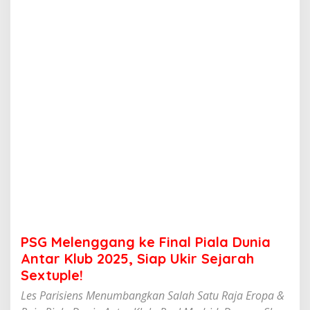
a
n
g
k
e
F
i
n
a
l
P
i
a
l
a
D
u
n
i
PSG Melenggang ke Final Piala Dunia
a
A
Antar Klub 2025, Siap Ukir Sejarah
n
Sextuple!
t
a
Les Parisiens Menumbangkan Salah Satu Raja Eropa &
r