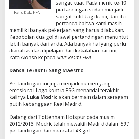
sangat kuat. Pada menit ke-10,
pertandingan sudah menjadi
Foto: Dok. FIFA
sangat sulit bagi kami, dan itu
pertanda bahwa kami masih
memiliki banyak pekerjaan yang harus dilakukan.
Kebobolan dua gol di awal pertandingan menuntut
lebih banyak dari anda. Ada banyak hal yang perlu
dianalisis dan dipelajari dari kekalahan hari ini,”
kata Alonso kepada
Situs Resmi FIFA
.
Dansa Terakhir Sang Maestro
Pertandingan ini juga menjadi momen yang
emosional. Laga kontra PSG menandai terakhir
kalinya
Luka Modric
akan bermain dalam seragam
putih kebanggaan Real Madrid.
Datang dari Tottenham Hotspur pada musim
2012/2013, Modric telah mewakili Madrid dalam 597
pertandingan dan mencatat 43 gol.