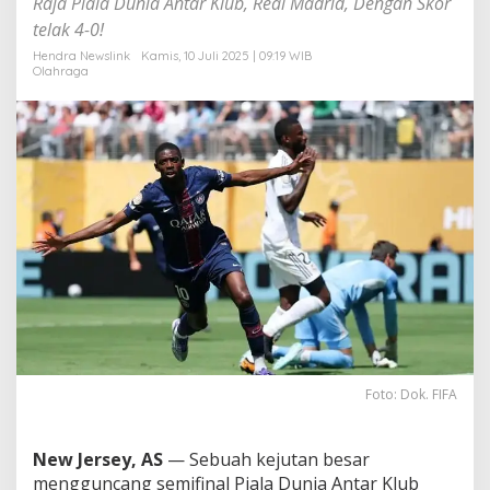
Raja Piala Dunia Antar Klub, Real Madrid, Dengan Skor
K
telak 4-0!
l
u
Hendra Newslink
Kamis, 10 Juli 2025 | 09:19 WIB
b
Olahraga
2
0
2
5
,
S
i
a
p
U
k
i
r
S
e
j
Foto: Dok. FIFA
a
r
a
New Jersey, AS
— Sebuah kejutan besar
h
mengguncang semifinal Piala Dunia Antar Klub
S