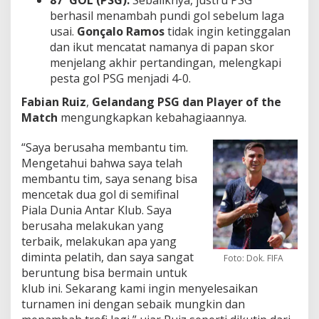
berhasil menambah pundi gol sebelum laga
usai.
Gonçalo Ramos
tidak ingin ketinggalan
dan ikut mencatat namanya di papan skor
menjelang akhir pertandingan, melengkapi
pesta gol PSG menjadi 4-0.
Fabian Ruiz
,
Gelandang PSG dan Player of the
Match
mengungkapkan kebahagiaannya.
“Saya berusaha membantu tim.
Mengetahui bahwa saya telah
membantu tim, saya senang bisa
mencetak dua gol di semifinal
Piala Dunia Antar Klub. Saya
berusaha melakukan yang
terbaik, melakukan apa yang
diminta pelatih, dan saya sangat
Foto: Dok. FIFA
beruntung bisa bermain untuk
klub ini. Sekarang kami ingin menyelesaikan
turnamen ini dengan sebaik mungkin dan