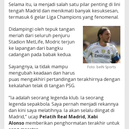
Selama itu, ia menjadi salah satu pilar penting di lini
tengah Madrid dan menikmati banyak kesuksesan,
termasuk 6 gelar Liga Champions yang fenomenal.
Didampingi oleh tepuk tangan
meriah dari seluruh penjuru
Stadion MetLife, Modric terjun
ke lapangan dari bangku
cadangan pada babak kedua.
Sayangnya, ia tidak mampu
Foto: beIN Sports
mengubah keadaan dan harus
puas mengakhiri pertandingan terakhirnya dengan
kekalahan telak di tangan PSG.
“Ia adalah seorang legenda klub. Ia seorang
legenda sepakbola. Saya pernah menjadi rekannya
dan kini saya melatihnya. Ia akan selalu diingat di
Madrid,” ucap
Pelatih Real Madrid,
Xabi
Alonso
memberikan penghormatan terakhir untuk