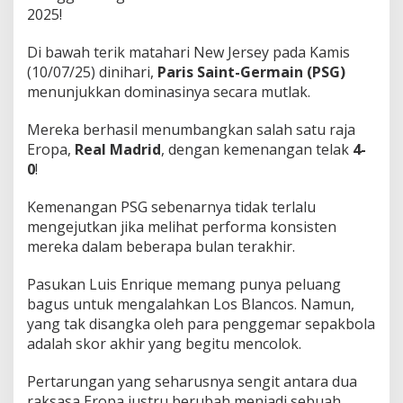
e
2025!
x
t
Di bawah terik matahari New Jersey pada Kamis
u
(10/07/25) dinihari,
Paris Saint-Germain (PSG)
p
menunjukkan dominasinya secara mutlak.
l
e
!
Mereka berhasil menumbangkan salah satu raja
Eropa,
Real Madrid
, dengan kemenangan telak
4-
0
!
Kemenangan PSG sebenarnya tidak terlalu
mengejutkan jika melihat performa konsisten
mereka dalam beberapa bulan terakhir.
Pasukan Luis Enrique memang punya peluang
bagus untuk mengalahkan Los Blancos. Namun,
yang tak disangka oleh para penggemar sepakbola
adalah skor akhir yang begitu mencolok.
Pertarungan yang seharusnya sengit antara dua
raksasa Eropa justru berubah menjadi sebuah