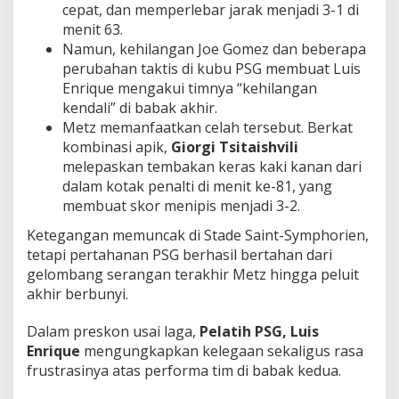
cepat, dan memperlebar jarak menjadi 3-1 di
menit 63.
Namun, kehilangan Joe Gomez dan beberapa
perubahan taktis di kubu PSG membuat Luis
Enrique mengakui timnya “kehilangan
kendali” di babak akhir.
Metz memanfaatkan celah tersebut. Berkat
kombinasi apik,
Giorgi Tsitaishvili
melepaskan tembakan keras kaki kanan dari
dalam kotak penalti di menit ke-81, yang
membuat skor menipis menjadi 3-2.
Ketegangan memuncak di Stade Saint-Symphorien,
tetapi pertahanan PSG berhasil bertahan dari
gelombang serangan terakhir Metz hingga peluit
akhir berbunyi.
Dalam preskon usai laga,
Pelatih PSG, Luis
Enrique
mengungkapkan kelegaan sekaligus rasa
frustrasinya atas performa tim di babak kedua.