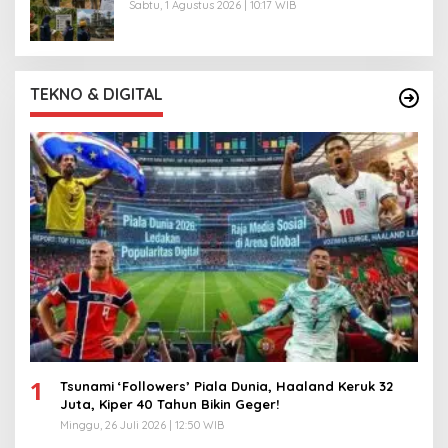
Sabtu, 1 Agustus 2026 | 10:17 WIB
TEKNO & DIGITAL
1
Tsunami ‘Followers’ Piala Dunia, Haaland Keruk 32
Juta, Kiper 40 Tahun Bikin Geger!
Minggu, 26 Juli 2026 | 12:50 WIB