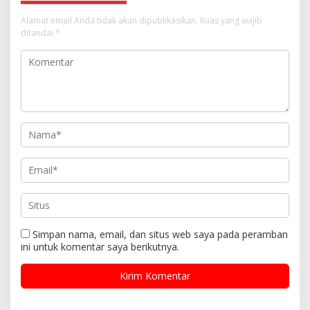
Alamat email Anda tidak akan dipublikasikan.
Ruas yang wajib
ditandai
*
Simpan nama, email, dan situs web saya pada peramban
ini untuk komentar saya berikutnya.