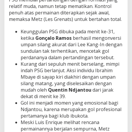
relatif muda, namun tetap mematikan. Kontrol
penuh atas permainan diterapkan sejak awal,
memaksa Metz (Les Grenats) untuk bertahan total.
Keunggulan PSG dibuka pada menit ke-31,
ketika
Gonçalo Ramos
berhasil mengonversi
umpan silang akurat dari Lee Kang-In dengan
sundulan tak terhentikan, mencetak gol
perdananya dalam pertandingan tersebut.
Kurang dari sepuluh menit berselang, mimpi
indah PSG berlanjut. Aksi individu Ibrahim
Mbaye di sayap kiri diakhiri dengan umpan
silang matang, yang diselesaikan dengan
mudah oleh
Quentin Ndjantou
dari jarak
dekat di menit ke 39.
Gol ini menjadi momen yang emosional bagi
Ndjantou, karena merupakan gol profesional
pertamanya bagi klub ibukota.
Meski Luis Enrique melihat rencana
permainannya berjalan sempurna, Metz