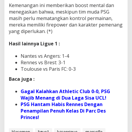
Kemenangan ini memberikan boost mental dan
menegaskan bahwa, meskipun tim muda PSG
masih perlu mematangkan kontrol permainan,
mereka memiliki firepower dan karakter pemenang
yang diperlukan. (*)
Hasil lainnya Ligue 1 :
Nantes vs Angers: 1-4
Rennes vs Brest: 3-1
Toulouse vs Paris FC: 0-3
Baca juga :
Gagal Kalahkan Athletic Club 0-0, PSG
Wajib Menang di Dua Laga Sisa UCL!
PSG Hantam Habis Rennes Dengan
Penampilan Penuh Kelas Di Parc Des
Princes!
klasemen
ligue1
luisenrique
marseille