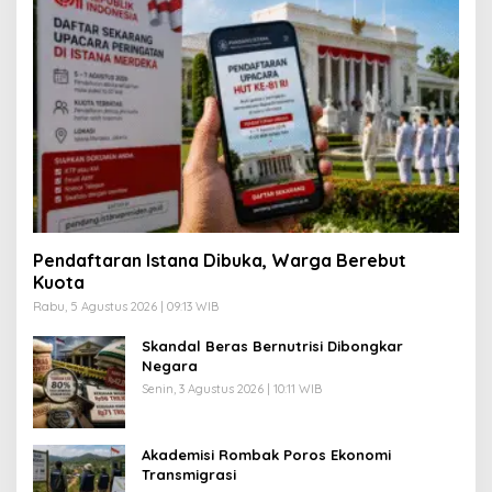
Pendaftaran Istana Dibuka, Warga Berebut
Kuota
Rabu, 5 Agustus 2026 | 09:13 WIB
Skandal Beras Bernutrisi Dibongkar
Negara
Senin, 3 Agustus 2026 | 10:11 WIB
Akademisi Rombak Poros Ekonomi
Transmigrasi