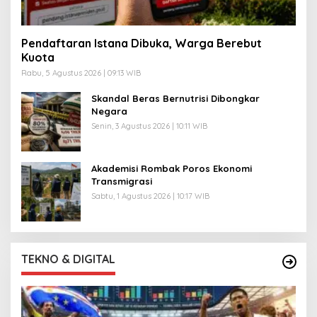
Pendaftaran Istana Dibuka, Warga Berebut
Kuota
Rabu, 5 Agustus 2026 | 09:13 WIB
Skandal Beras Bernutrisi Dibongkar
Negara
Senin, 3 Agustus 2026 | 10:11 WIB
Akademisi Rombak Poros Ekonomi
Transmigrasi
Sabtu, 1 Agustus 2026 | 10:17 WIB
TEKNO & DIGITAL