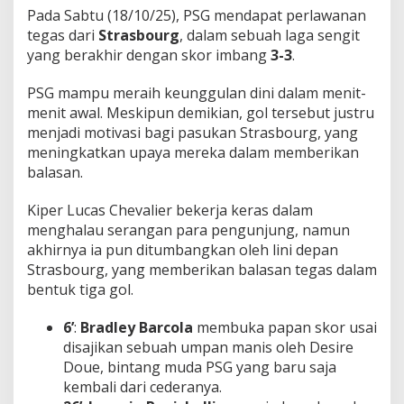
Pada Sabtu (18/10/25), PSG mendapat perlawanan
tegas dari
Strasbourg
, dalam sebuah laga sengit
yang berakhir dengan skor imbang
3-3
.
PSG mampu meraih keunggulan dini dalam menit-
menit awal. Meskipun demikian, gol tersebut justru
menjadi motivasi bagi pasukan Strasbourg, yang
meningkatkan upaya mereka dalam memberikan
balasan.
Kiper Lucas Chevalier bekerja keras dalam
menghalau serangan para pengunjung, namun
akhirnya ia pun ditumbangkan oleh lini depan
Strasbourg, yang memberikan balasan tegas dalam
bentuk tiga gol.
6’
:
Bradley Barcola
membuka papan skor usai
disajikan sebuah umpan manis oleh Desire
Doue, bintang muda PSG yang baru saja
kembali dari cederanya.