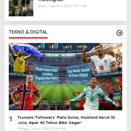
Sabtu, 1 Agustus 2026 | 10:17 WIB
TEKNO & DIGITAL
1
Tsunami ‘Followers’ Piala Dunia, Haaland Keruk 32
Juta, Kiper 40 Tahun Bikin Geger!
Minggu, 26 Juli 2026 | 12:50 WIB