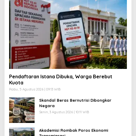
Pendaftaran Istana Dibuka, Warga Berebut
Kuota
Rabu, 5 Agustus 2026 | 09:13 WIB
Skandal Beras Bernutrisi Dibongkar
Negara
Senin, 3 Agustus 2026 | 10:11 WIB
Akademisi Rombak Poros Ekonomi
Transmigrasi