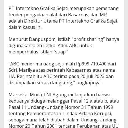
PT Intertekno Grafika Sejati merupakan pemenang
tender pengadaan alat dari Basarnas, dan MR
adalah Direktur Utama PT Intertekno Grafika Sejati
dalam kasus ini.
Menurut Danpuspom, istilah “profit sharing” hanya
digunakan oleh Letkol Adm. ABC untuk
memperhalus istilah “suap.”
“ABC menerima uang sejumlah Rp999.710.400 dari
Sdri. Marilya atas perintah Kabasarnas atas nama
HA. Perintah itu ABC terima pada 20 Juli 2023 dan
disampaikan secara langsung,” ungkapnya.
Marsekal Muda TNI Agung melanjutkan bahwa
keduanya diduga melanggar Pasal 12 a atau b, atau
Pasal 11 Undang-Undang Nomor 31 Tahun 1999
tentang Pemberantasan Tindak Pidana Korupsi,
sebagaimana telah diubah dalam Undang-Undang
Nomor 20 Tahun 2001 tentang Perubahan atas UU