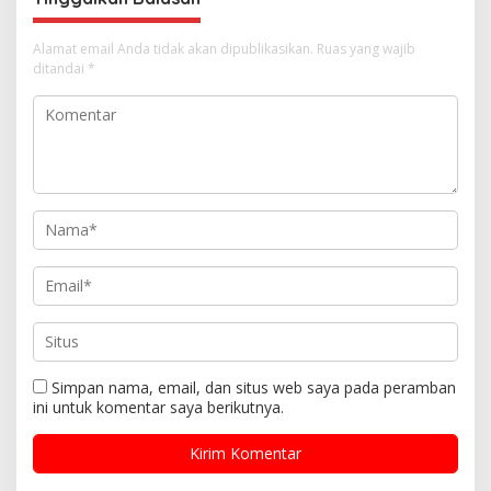
Alamat email Anda tidak akan dipublikasikan.
Ruas yang wajib
ditandai
*
Simpan nama, email, dan situs web saya pada peramban
ini untuk komentar saya berikutnya.