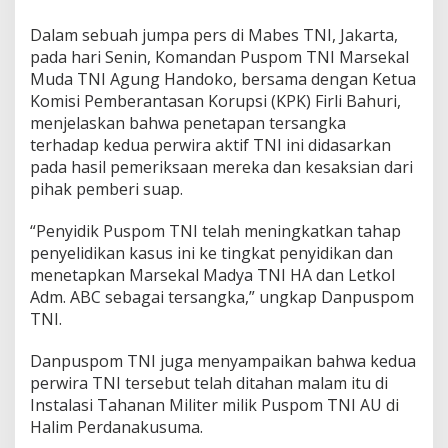
u
a
Dalam sebuah jumpa pers di Mabes TNI, Jakarta,
p
pada hari Senin, Komandan Puspom TNI Marsekal
Muda TNI Agung Handoko, bersama dengan Ketua
Komisi Pemberantasan Korupsi (KPK) Firli Bahuri,
menjelaskan bahwa penetapan tersangka
terhadap kedua perwira aktif TNI ini didasarkan
pada hasil pemeriksaan mereka dan kesaksian dari
pihak pemberi suap.
“Penyidik Puspom TNI telah meningkatkan tahap
penyelidikan kasus ini ke tingkat penyidikan dan
menetapkan Marsekal Madya TNI HA dan Letkol
Adm. ABC sebagai tersangka,” ungkap Danpuspom
TNI.
Danpuspom TNI juga menyampaikan bahwa kedua
perwira TNI tersebut telah ditahan malam itu di
Instalasi Tahanan Militer milik Puspom TNI AU di
Halim Perdanakusuma.