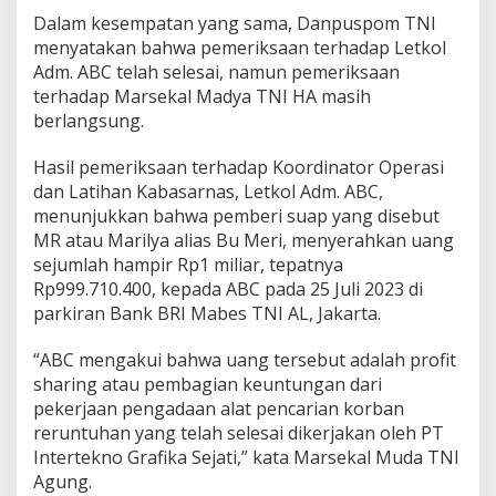
Dalam kesempatan yang sama, Danpuspom TNI
menyatakan bahwa pemeriksaan terhadap Letkol
Adm. ABC telah selesai, namun pemeriksaan
terhadap Marsekal Madya TNI HA masih
berlangsung.
Hasil pemeriksaan terhadap Koordinator Operasi
dan Latihan Kabasarnas, Letkol Adm. ABC,
menunjukkan bahwa pemberi suap yang disebut
MR atau Marilya alias Bu Meri, menyerahkan uang
sejumlah hampir Rp1 miliar, tepatnya
Rp999.710.400, kepada ABC pada 25 Juli 2023 di
parkiran Bank BRI Mabes TNI AL, Jakarta.
“ABC mengakui bahwa uang tersebut adalah profit
sharing atau pembagian keuntungan dari
pekerjaan pengadaan alat pencarian korban
reruntuhan yang telah selesai dikerjakan oleh PT
Intertekno Grafika Sejati,” kata Marsekal Muda TNI
Agung.