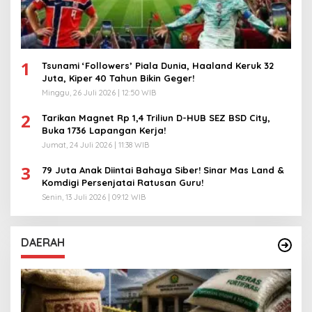
1
Tsunami ‘Followers’ Piala Dunia, Haaland Keruk 32
Juta, Kiper 40 Tahun Bikin Geger!
Minggu, 26 Juli 2026 | 12:50 WIB
2
Tarikan Magnet Rp 1,4 Triliun D-HUB SEZ BSD City,
Buka 1736 Lapangan Kerja!
Jumat, 24 Juli 2026 | 11:38 WIB
3
79 Juta Anak Diintai Bahaya Siber! Sinar Mas Land &
Komdigi Persenjatai Ratusan Guru!
Senin, 13 Juli 2026 | 09:12 WIB
DAERAH