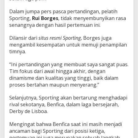
Dalam jumpa pers pasca pertandingan, pelatih
Sporting,
Rui Borges
, tidak menyembunyikan rasa
senangnya dengan hasil pertemuan ini.
Dilansir dari
situs resmi Sporting
, Borges juga
mengambil kesempatan untuk memuji penampilan
timnya.
“Ini pertandingan yang membuat saya sangat puas.
Tim fokus dari awal hingga akhir, dengan
dinamisme dan kualitas yang tinggi, baik dalam
proses bertahan maupun menyerang.”
Selanjutnya, Sporting akan bertarung menghadapi
rival sekotanya, Benfica, dalam laga bersejarah,
Derby de Lisboa.
Mengingat bahwa Benfica saat ini masih menjadi
ancaman bagi Sporting dari posisi ketiga,
pertemuan ini juga merupakan sebuah langkah