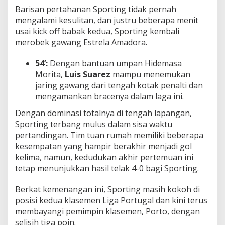
Barisan pertahanan Sporting tidak pernah
mengalami kesulitan, dan justru beberapa menit
usai kick off babak kedua, Sporting kembali
merobek gawang Estrela Amadora.
54’:
Dengan bantuan umpan Hidemasa
Morita,
Luis Suarez
mampu menemukan
jaring gawang dari tengah kotak penalti dan
mengamankan bracenya dalam laga ini.
Dengan dominasi totalnya di tengah lapangan,
Sporting terbang mulus dalam sisa waktu
pertandingan. Tim tuan rumah memiliki beberapa
kesempatan yang hampir berakhir menjadi gol
kelima, namun, kedudukan akhir pertemuan ini
tetap menunjukkan hasil telak 4-0 bagi Sporting.
Berkat kemenangan ini, Sporting masih kokoh di
posisi kedua klasemen Liga Portugal dan kini terus
membayangi pemimpin klasemen, Porto, dengan
selisih tiga poin.