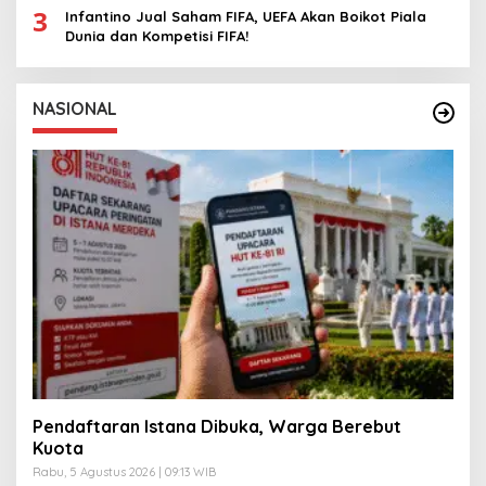
3
Infantino Jual Saham FIFA, UEFA Akan Boikot Piala
Dunia dan Kompetisi FIFA!
NASIONAL
Pendaftaran Istana Dibuka, Warga Berebut
Kuota
Rabu, 5 Agustus 2026 | 09:13 WIB