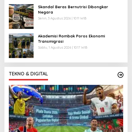
Skandal Beras Bernutrisi Dibongkar
Negara
Senin, 3 Agustus 2026 | 10:11 WIB
Akademisi Rombak Poros Ekonomi
Transmigrasi
Sabtu, 1 Agustus 2026 | 10:17 WIB
TEKNO & DIGITAL