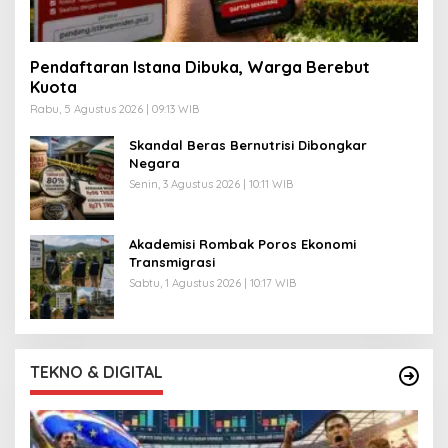
Pendaftaran Istana Dibuka, Warga Berebut
Kuota
Rabu, 5 Agustus 2026 | 09:13 WIB
Skandal Beras Bernutrisi Dibongkar
Negara
Senin, 3 Agustus 2026 | 10:11 WIB
Akademisi Rombak Poros Ekonomi
Transmigrasi
Sabtu, 1 Agustus 2026 | 10:17 WIB
TEKNO & DIGITAL