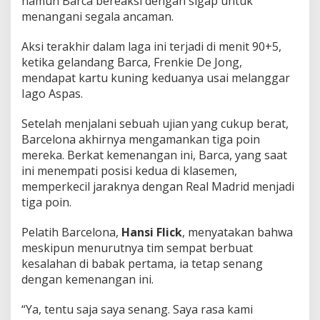
namun Barca bereaksi dengan sigap untuk
menangani segala ancaman.
Aksi terakhir dalam laga ini terjadi di menit 90+5,
ketika gelandang Barca, Frenkie De Jong,
mendapat kartu kuning keduanya usai melanggar
Iago Aspas.
Setelah menjalani sebuah ujian yang cukup berat,
Barcelona akhirnya mengamankan tiga poin
mereka. Berkat kemenangan ini, Barca, yang saat
ini menempati posisi kedua di klasemen,
memperkecil jaraknya dengan Real Madrid menjadi
tiga poin.
Pelatih Barcelona,
Hansi Flick
, menyatakan bahwa
meskipun menurutnya tim sempat berbuat
kesalahan di babak pertama, ia tetap senang
dengan kemenangan ini.
“Ya, tentu saja saya senang. Saya rasa kami