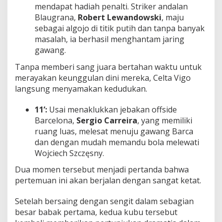
mendapat hadiah penalti. Striker andalan
Blaugrana,
Robert Lewandowski
, maju
sebagai algojo di titik putih dan tanpa banyak
masalah, ia berhasil menghantam jaring
gawang.
Tanpa memberi sang juara bertahan waktu untuk
merayakan keunggulan dini mereka, Celta Vigo
langsung menyamakan kedudukan.
11’:
Usai menaklukkan jebakan offside
Barcelona,
Sergio Carreira
, yang memiliki
ruang luas, melesat menuju gawang Barca
dan dengan mudah memandu bola melewati
Wojciech Szczęsny.
Dua momen tersebut menjadi pertanda bahwa
pertemuan ini akan berjalan dengan sangat ketat.
Setelah bersaing dengan sengit dalam sebagian
besar babak pertama, kedua kubu tersebut