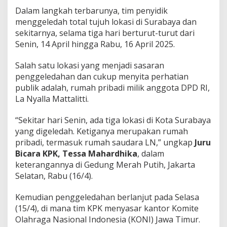
Dalam langkah terbarunya, tim penyidik
menggeledah total tujuh lokasi di Surabaya dan
sekitarnya, selama tiga hari berturut-turut dari
Senin, 14 April hingga Rabu, 16 April 2025.
Salah satu lokasi yang menjadi sasaran
penggeledahan dan cukup menyita perhatian
publik adalah, rumah pribadi milik anggota DPD RI,
La Nyalla Mattalitti.
“Sekitar hari Senin, ada tiga lokasi di Kota Surabaya
yang digeledah. Ketiganya merupakan rumah
pribadi, termasuk rumah saudara LN,” ungkap
Juru
Bicara KPK, Tessa Mahardhika
, dalam
keterangannya di Gedung Merah Putih, Jakarta
Selatan, Rabu (16/4).
Kemudian penggeledahan berlanjut pada Selasa
(15/4), di mana tim KPK menyasar kantor Komite
Olahraga Nasional Indonesia (KONI) Jawa Timur.