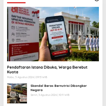
Pendaftaran Istana Dibuka, Warga Berebut
Kuota
Rabu, 5 Agustus 2026 | 09:13 WIB
Skandal Beras Bernutrisi Dibongkar
Negara
Senin, 3 Agustus 2026 | 10:11 WIB