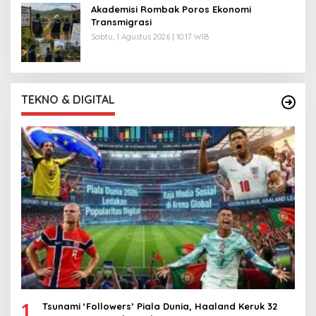
Akademisi Rombak Poros Ekonomi
Transmigrasi
Sabtu, 1 Agustus 2026 | 10:17 WIB
TEKNO & DIGITAL
1
Tsunami ‘Followers’ Piala Dunia, Haaland Keruk 32