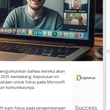
i mengumumkan bahwa mereka akan
 2025 mendatang. Keputusan ini
usahaan untuk fokus pada Microsoft
an komunikasinya.
oft ingin fokus pada pengembangan