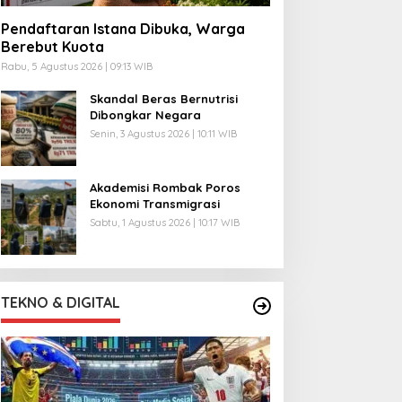
Pendaftaran Istana Dibuka, Warga
Berebut Kuota
Rabu, 5 Agustus 2026 | 09:13 WIB
Skandal Beras Bernutrisi
Dibongkar Negara
Senin, 3 Agustus 2026 | 10:11 WIB
Akademisi Rombak Poros
Ekonomi Transmigrasi
Sabtu, 1 Agustus 2026 | 10:17 WIB
TEKNO & DIGITAL