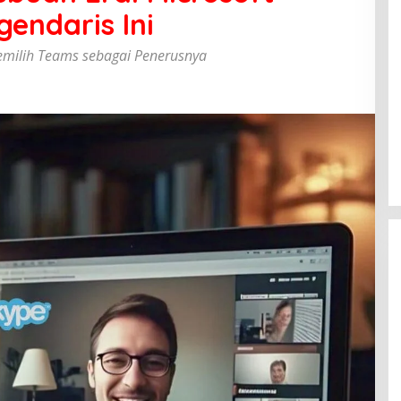
gendaris Ini
emilih Teams sebagai Penerusnya