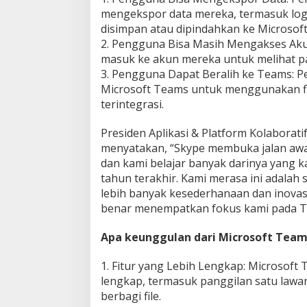
mengekspor data mereka, termasuk log
disimpan atau dipindahkan ke Microsof
2. Pengguna Bisa Masih Mengakses Aku
masuk ke akun mereka untuk melihat p
3. Pengguna Dapat Beralih ke Teams: P
Microsoft Teams untuk menggunakan fi
terintegrasi.
Presiden Aplikasi & Platform Kolaboratif
menyatakan, “Skype membuka jalan awal
dan kami belajar banyak darinya yang k
tahun terakhir. Kami merasa ini adalah
lebih banyak kesederhanaan dan inova
benar menempatkan fokus kami pada T
Apa keunggulan dari Microsoft Team
1. Fitur yang Lebih Lengkap: Microsoft
lengkap, termasuk panggilan satu lawa
berbagi file.