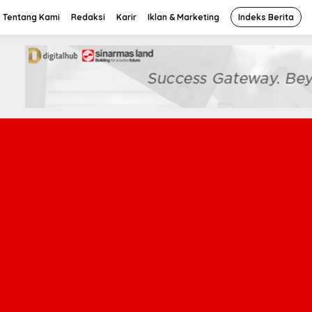
Tentang Kami
Redaksi
Karir
Iklan & Marketing
Indeks Berita