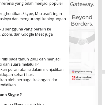
nferensi yang telah menjadi populer
nghentikan Skype, Microsoft ingin
sinya dan mengurangi kebingungan
aku pengguna yang beralih ke
s, Zoom, dan Google Meet juga
 dirilis pada tahun 2003 dan menjadi
 dan suara melalui IP.
inkan peran utama dalam menjadikan
idupan sehari-hari.
kan oleh berbagai kalangan, dari
endidikan.
una Skype ?
ngguna Skype masih bisa