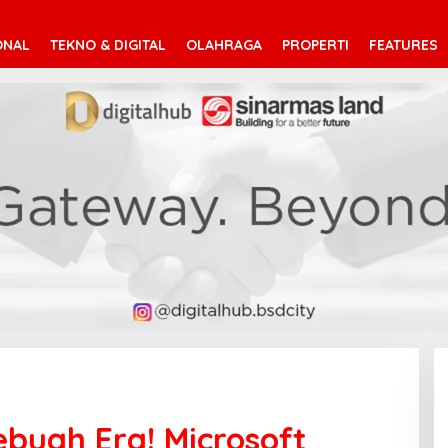
ONAL
TEKNO & DIGITAL
OLAHRAGA
PROPERTI
FEATURES
ebuah Era! Microsoft