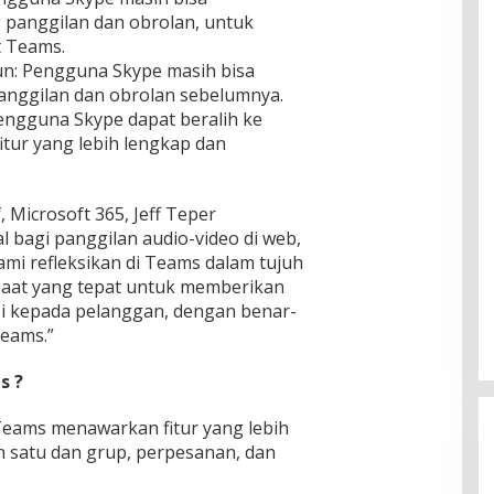
 panggilan dan obrolan, untuk
t Teams.
n: Pengguna Skype masih bisa
anggilan dan obrolan sebelumnya.
engguna Skype dapat beralih ke
tur yang lebih lengkap dan
, Microsoft 365, Jeff Teper
 bagi panggilan audio-video di web,
ami refleksikan di Teams dalam tujuh
 saat yang tepat untuk memberikan
si kepada pelanggan, dengan benar-
eams.”
s ?
 Teams menawarkan fitur yang lebih
n satu dan grup, perpesanan, dan