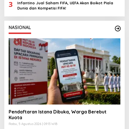
3
Infantino Jual Saham FIFA, UEFA Akan Boikot Piala
Dunia dan Kompetisi FIFA!
NASIONAL
Pendaftaran Istana Dibuka, Warga Berebut
Kuota
Rabu, 5 Agustus 2026 | 09:13 WIB