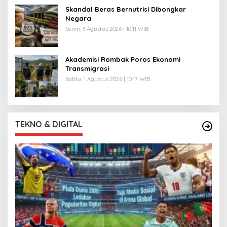
Skandal Beras Bernutrisi Dibongkar
Negara
Senin, 3 Agustus 2026 | 10:11 WIB
Akademisi Rombak Poros Ekonomi
Transmigrasi
Sabtu, 1 Agustus 2026 | 10:17 WIB
TEKNO & DIGITAL