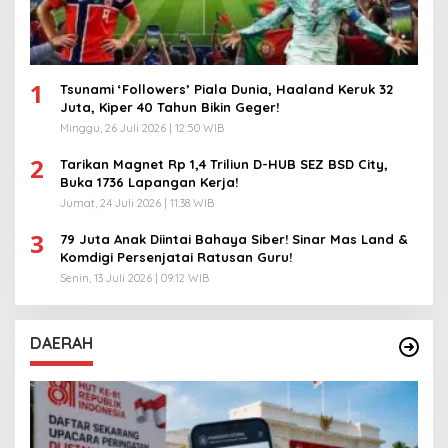
1
Tsunami ‘Followers’ Piala Dunia, Haaland Keruk 32
Juta, Kiper 40 Tahun Bikin Geger!
Minggu, 26 Juli 2026 | 12:50 WIB
2
Tarikan Magnet Rp 1,4 Triliun D-HUB SEZ BSD City,
Buka 1736 Lapangan Kerja!
Jumat, 24 Juli 2026 | 11:38 WIB
3
79 Juta Anak Diintai Bahaya Siber! Sinar Mas Land &
Komdigi Persenjatai Ratusan Guru!
Senin, 13 Juli 2026 | 09:12 WIB
DAERAH