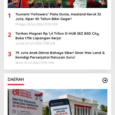
1
Tsunami ‘Followers’ Piala Dunia, Haaland Keruk 32
Juta, Kiper 40 Tahun Bikin Geger!
Minggu, 26 Juli 2026 | 12:50 WIB
2
Tarikan Magnet Rp 1,4 Triliun D-HUB SEZ BSD City,
Buka 1736 Lapangan Kerja!
Jumat, 24 Juli 2026 | 11:38 WIB
3
79 Juta Anak Diintai Bahaya Siber! Sinar Mas Land &
Komdigi Persenjatai Ratusan Guru!
Senin, 13 Juli 2026 | 09:12 WIB
DAERAH