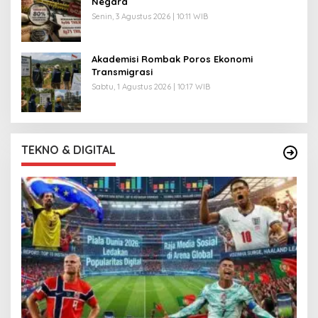
Negara
Senin, 3 Agustus 2026 | 10:11 WIB
Akademisi Rombak Poros Ekonomi
Transmigrasi
Sabtu, 1 Agustus 2026 | 10:17 WIB
TEKNO & DIGITAL