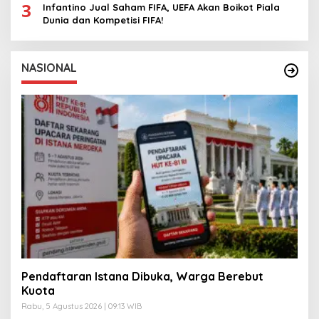
3
Infantino Jual Saham FIFA, UEFA Akan Boikot Piala
Dunia dan Kompetisi FIFA!
NASIONAL
Pendaftaran Istana Dibuka, Warga Berebut
Kuota
Rabu, 5 Agustus 2026 | 09:13 WIB