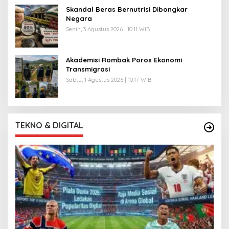
Skandal Beras Bernutrisi Dibongkar
Negara
Senin, 3 Agustus 2026 | 10:11 WIB
Akademisi Rombak Poros Ekonomi
Transmigrasi
Sabtu, 1 Agustus 2026 | 10:17 WIB
TEKNO & DIGITAL