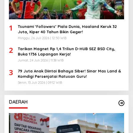
1
Tsunami ‘Followers’ Piala Dunia, Haaland Keruk 32
Juta, Kiper 40 Tahun Bikin Geger!
Minggu, 26 Juli 2026 | 12:50 WIB
2
Tarikan Magnet Rp 1,4 Triliun D-HUB SEZ BSD City,
Buka 1736 Lapangan Kerja!
Jumat, 24 Juli 2026 | 11:38 WIB
3
79 Juta Anak Diintai Bahaya Siber! Sinar Mas Land &
Komdigi Persenjatai Ratusan Guru!
Senin, 13 Juli 2026 | 09:12 WIB
DAERAH