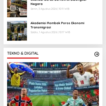
Negara
Senin, 3 Agustus 2026 | 10:11 WIB
Akademisi Rombak Poros Ekonomi
Transmigrasi
Sabtu, 1 Agustus 2026 | 10:17 WIB
TEKNO & DIGITAL