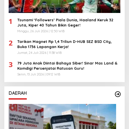
1
Tsunami ‘Followers’ Piala Dunia, Haaland Keruk 32
Juta, Kiper 40 Tahun Bikin Geger!
Minggu, 26 Juli 2026 | 12:50 WIB
2
Tarikan Magnet Rp 1,4 Triliun D-HUB SEZ BSD City,
Buka 1736 Lapangan Kerja!
Jumat, 24 Juli 2026 | 11:38 WIB
3
79 Juta Anak Diintai Bahaya Siber! Sinar Mas Land &
Komdigi Persenjatai Ratusan Guru!
Senin, 13 Juli 2026 | 09:12 WIB
DAERAH