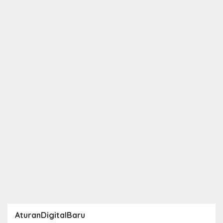
AturanDigitalBaru