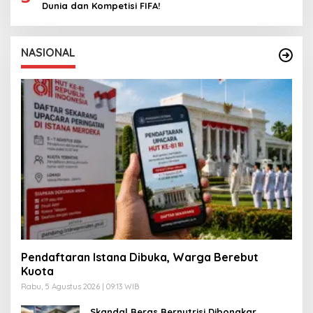
Dunia dan Kompetisi FIFA!
NASIONAL
Pendaftaran Istana Dibuka, Warga Berebut
Kuota
Rabu, 5 Agustus 2026 | 09:13 WIB
Skandal Beras Bernutrisi Dibongkar