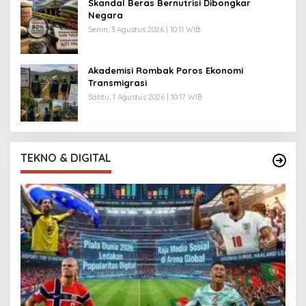
Skandal Beras Bernutrisi Dibongkar
Negara
Senin, 3 Agustus 2026 | 10:11 WIB
Akademisi Rombak Poros Ekonomi
Transmigrasi
Sabtu, 1 Agustus 2026 | 10:17 WIB
TEKNO & DIGITAL