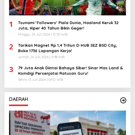
1
Tsunami ‘Followers’ Piala Dunia, Haaland Keruk 32
Juta, Kiper 40 Tahun Bikin Geger!
Minggu, 26 Juli 2026 | 12:50 WIB
2
Tarikan Magnet Rp 1,4 Triliun D-HUB SEZ BSD City,
Buka 1736 Lapangan Kerja!
Jumat, 24 Juli 2026 | 11:38 WIB
3
79 Juta Anak Diintai Bahaya Siber! Sinar Mas Land &
Komdigi Persenjatai Ratusan Guru!
Senin, 13 Juli 2026 | 09:12 WIB
DAERAH