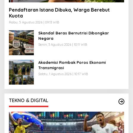
Pendaftaran Istana Dibuka, Warga Berebut
Kuota
Rabu, 5 Agustus 2026 | 09:13 WIB
Skandal Beras Bernutrisi Dibongkar
Negara
Senin, 3 Agustus 2026 | 10:11 WIB
Akademisi Rombak Poros Ekonomi
Transmigrasi
Sabtu, 1 Agustus 2026 | 10:17 WIB
TEKNO & DIGITAL