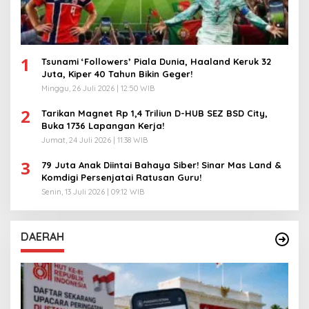
1
Tsunami ‘Followers’ Piala Dunia, Haaland Keruk 32
Juta, Kiper 40 Tahun Bikin Geger!
Minggu, 26 Juli 2026 | 12:50 WIB
2
Tarikan Magnet Rp 1,4 Triliun D-HUB SEZ BSD City,
Buka 1736 Lapangan Kerja!
Jumat, 24 Juli 2026 | 11:38 WIB
3
79 Juta Anak Diintai Bahaya Siber! Sinar Mas Land &
Komdigi Persenjatai Ratusan Guru!
Senin, 13 Juli 2026 | 09:12 WIB
DAERAH