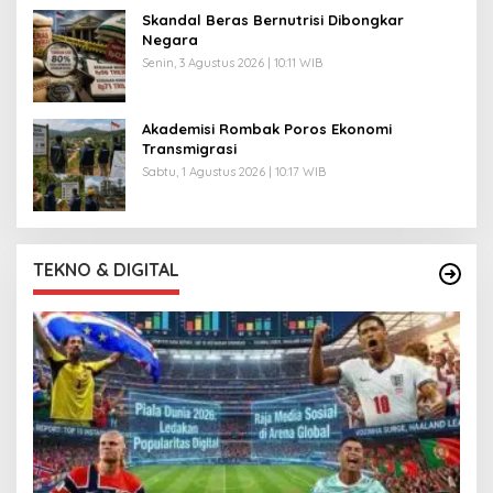
Skandal Beras Bernutrisi Dibongkar
Negara
Senin, 3 Agustus 2026 | 10:11 WIB
Akademisi Rombak Poros Ekonomi
Transmigrasi
Sabtu, 1 Agustus 2026 | 10:17 WIB
TEKNO & DIGITAL