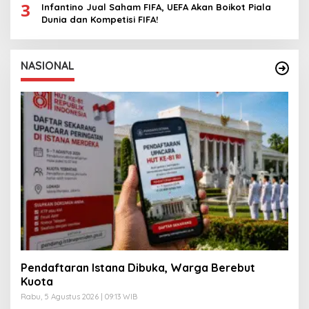
3
Infantino Jual Saham FIFA, UEFA Akan Boikot Piala
Dunia dan Kompetisi FIFA!
NASIONAL
Pendaftaran Istana Dibuka, Warga Berebut
Kuota
Rabu, 5 Agustus 2026 | 09:13 WIB