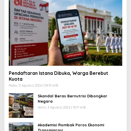
Pendaftaran Istana Dibuka, Warga Berebut
Kuota
Rabu, 5 Agustus 2026 | 09:13 WIB
Skandal Beras Bernutrisi Dibongkar
Negara
Senin, 3 Agustus 2026 | 10:11 WIB
Akademisi Rombak Poros Ekonomi
Transmigrasi