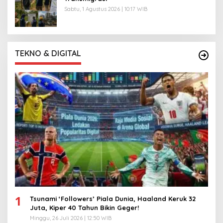
Sabtu, 1 Agustus 2026 | 10:17 WIB
TEKNO & DIGITAL
1
Tsunami ‘Followers’ Piala Dunia, Haaland Keruk 32
Juta, Kiper 40 Tahun Bikin Geger!
Minggu, 26 Juli 2026 | 12:50 WIB