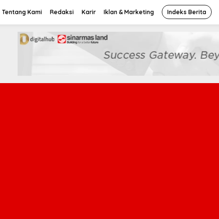
Tentang Kami
Redaksi
Karir
Iklan & Marketing
Indeks Berita