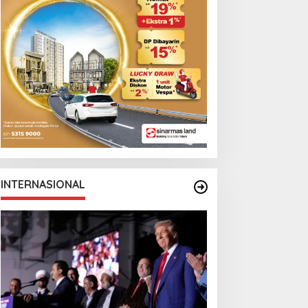
Monga Bersama
Manchester City
INTERNASIONAL