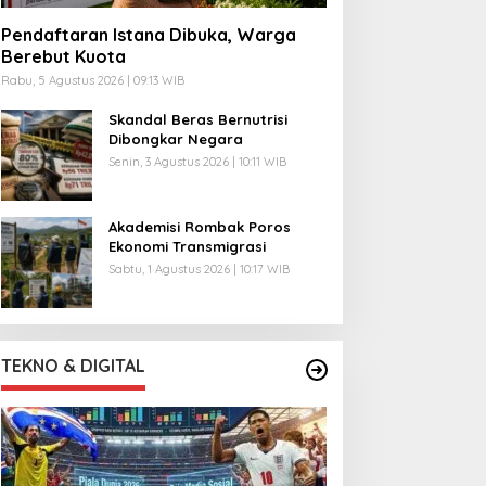
Pendaftaran Istana Dibuka, Warga
Berebut Kuota
Rabu, 5 Agustus 2026 | 09:13 WIB
Skandal Beras Bernutrisi
Dibongkar Negara
Senin, 3 Agustus 2026 | 10:11 WIB
Akademisi Rombak Poros
Ekonomi Transmigrasi
Sabtu, 1 Agustus 2026 | 10:17 WIB
TEKNO & DIGITAL