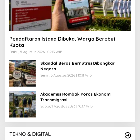
Pendaftaran Istana Dibuka, Warga Berebut
Kuota
Rabu, 5 Agustus 2026 | 09:13 WIB
Skandal Beras Bernutrisi Dibongkar
Negara
Senin, 3 Agustus 2026 | 10:11 WIB
Akademisi Rombak Poros Ekonomi
Transmigrasi
Sabtu, 1 Agustus 2026 | 10:17 WIB
TEKNO & DIGITAL