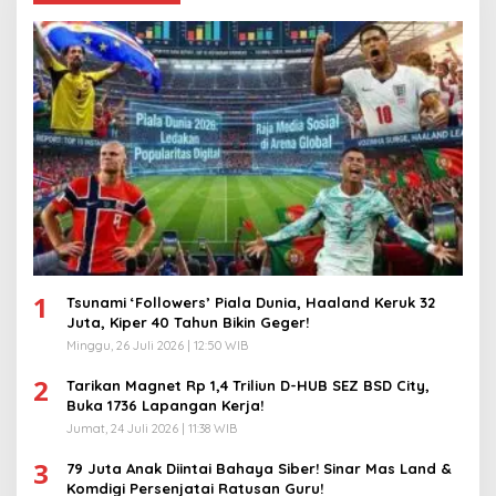
1
Tsunami ‘Followers’ Piala Dunia, Haaland Keruk 32
Juta, Kiper 40 Tahun Bikin Geger!
Minggu, 26 Juli 2026 | 12:50 WIB
2
Tarikan Magnet Rp 1,4 Triliun D-HUB SEZ BSD City,
Buka 1736 Lapangan Kerja!
Jumat, 24 Juli 2026 | 11:38 WIB
3
79 Juta Anak Diintai Bahaya Siber! Sinar Mas Land &
Komdigi Persenjatai Ratusan Guru!