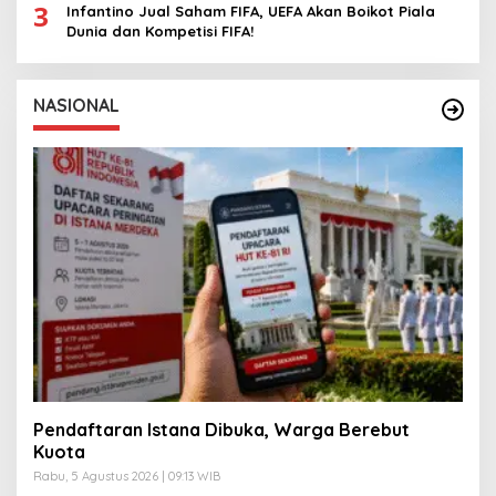
3
Infantino Jual Saham FIFA, UEFA Akan Boikot Piala
Dunia dan Kompetisi FIFA!
NASIONAL
Pendaftaran Istana Dibuka, Warga Berebut
Kuota
Rabu, 5 Agustus 2026 | 09:13 WIB