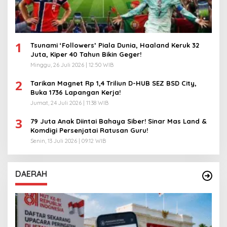
1
Tsunami ‘Followers’ Piala Dunia, Haaland Keruk 32
Juta, Kiper 40 Tahun Bikin Geger!
Minggu, 26 Juli 2026 | 12:50 WIB
2
Tarikan Magnet Rp 1,4 Triliun D-HUB SEZ BSD City,
Buka 1736 Lapangan Kerja!
Jumat, 24 Juli 2026 | 11:38 WIB
3
79 Juta Anak Diintai Bahaya Siber! Sinar Mas Land &
Komdigi Persenjatai Ratusan Guru!
Senin, 13 Juli 2026 | 09:12 WIB
DAERAH