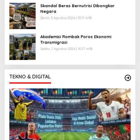
Skandal Beras Bernutrisi Dibongkar
Negara
Senin, 3 Agustus 2026 | 10:11 WIB
Akademisi Rombak Poros Ekonomi
Transmigrasi
Sabtu, 1 Agustus 2026 | 10:17 WIB
TEKNO & DIGITAL