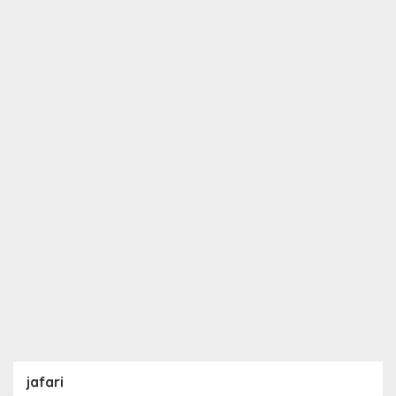
jafari