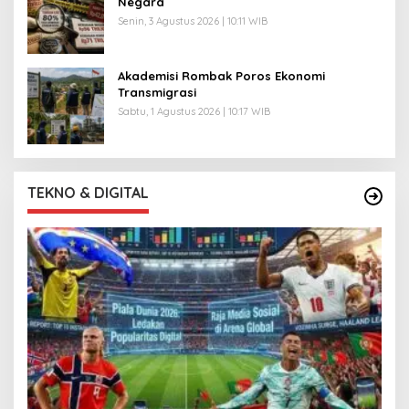
Negara
Senin, 3 Agustus 2026 | 10:11 WIB
Akademisi Rombak Poros Ekonomi
Transmigrasi
Sabtu, 1 Agustus 2026 | 10:17 WIB
TEKNO & DIGITAL