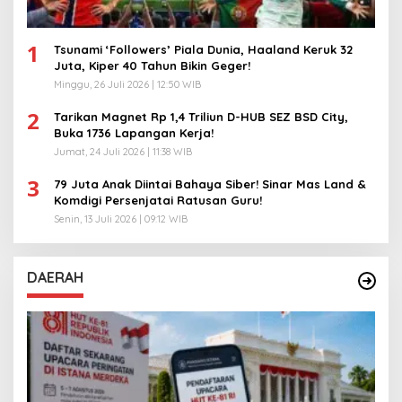
1
Tsunami ‘Followers’ Piala Dunia, Haaland Keruk 32
Juta, Kiper 40 Tahun Bikin Geger!
Minggu, 26 Juli 2026 | 12:50 WIB
2
Tarikan Magnet Rp 1,4 Triliun D-HUB SEZ BSD City,
Buka 1736 Lapangan Kerja!
Jumat, 24 Juli 2026 | 11:38 WIB
3
79 Juta Anak Diintai Bahaya Siber! Sinar Mas Land &
Komdigi Persenjatai Ratusan Guru!
Senin, 13 Juli 2026 | 09:12 WIB
DAERAH