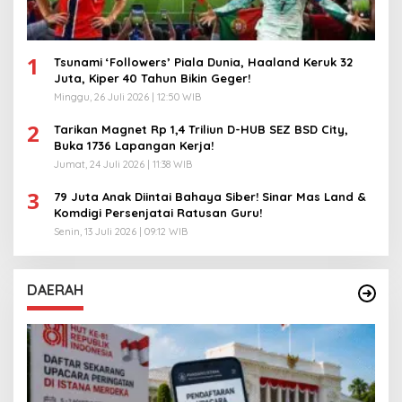
1
Tsunami ‘Followers’ Piala Dunia, Haaland Keruk 32
Juta, Kiper 40 Tahun Bikin Geger!
Minggu, 26 Juli 2026 | 12:50 WIB
2
Tarikan Magnet Rp 1,4 Triliun D-HUB SEZ BSD City,
Buka 1736 Lapangan Kerja!
Jumat, 24 Juli 2026 | 11:38 WIB
3
79 Juta Anak Diintai Bahaya Siber! Sinar Mas Land &
Komdigi Persenjatai Ratusan Guru!
Senin, 13 Juli 2026 | 09:12 WIB
DAERAH