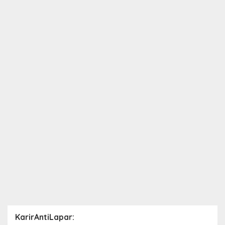
KarirAntiLapar: