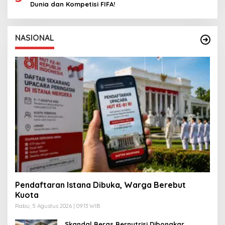
Dunia dan Kompetisi FIFA!
NASIONAL
Pendaftaran Istana Dibuka, Warga Berebut
Kuota
Rabu, 5 Agustus 2026 | 09:13 WIB
Skandal Beras Bernutrisi Dibongkar