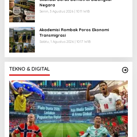
Negara
Senin, 3 Agustus 2026 | 10:11 WIB
Akademisi Rombak Poros Ekonomi
Transmigrasi
Sabtu, 1 Agustus 2026 | 10:17 WIB
TEKNO & DIGITAL