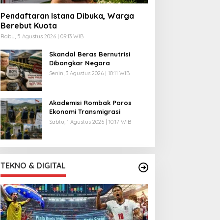
Pendaftaran Istana Dibuka, Warga
Berebut Kuota
Rabu, 5 Agustus 2026 | 09:13 WIB
Skandal Beras Bernutrisi
Dibongkar Negara
Senin, 3 Agustus 2026 | 10:11 WIB
Akademisi Rombak Poros
Ekonomi Transmigrasi
Sabtu, 1 Agustus 2026 | 10:17 WIB
TEKNO & DIGITAL