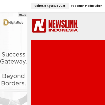
L
e
Sabtu, 8 Agustus 2026
Pedoman Media Siber
w
a
tutup
t
i
k
e
k
o
n
t
e
n