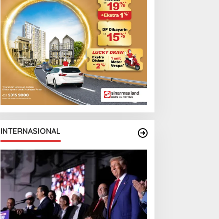
emi AC Milan
Canadian Open
INTERNASIONAL