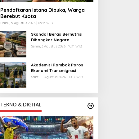
Pendaftaran Istana Dibuka, Warga
Berebut Kuota
Rabu, 5 Agustus 2026 | 09:13 WIB
Skandal Beras Bernutrisi
Dibongkar Negara
Senin, 3 Agustus 2026 | 10:11 WIB
Akademisi Rombak Poros
Ekonomi Transmigrasi
Sabtu, 1 Agustus 2026 | 10:17 WIB
TEKNO & DIGITAL