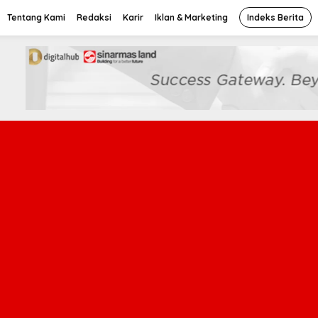
Tentang Kami
Redaksi
Karir
Iklan & Marketing
Indeks Berita