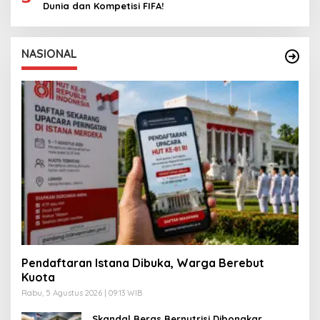
Dunia dan Kompetisi FIFA!
NASIONAL
Pendaftaran Istana Dibuka, Warga Berebut
Kuota
Rabu, 5 Agustus 2026 | 09:13 WIB
Skandal Beras Bernutrisi Dibongkar