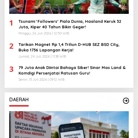
1
Tsunami ‘Followers’ Piala Dunia, Haaland Keruk 32
Juta, Kiper 40 Tahun Bikin Geger!
Minggu, 26 Juli 2026 | 12:50 WIB
2
Tarikan Magnet Rp 1,4 Triliun D-HUB SEZ BSD City,
Buka 1736 Lapangan Kerja!
Jumat, 24 Juli 2026 | 11:38 WIB
3
79 Juta Anak Diintai Bahaya Siber! Sinar Mas Land &
Komdigi Persenjatai Ratusan Guru!
Senin, 13 Juli 2026 | 09:12 WIB
DAERAH