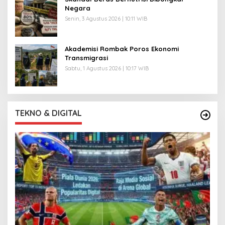
Negara
Senin, 3 Agustus 2026 | 10:11 WIB
Akademisi Rombak Poros Ekonomi
Transmigrasi
Sabtu, 1 Agustus 2026 | 10:17 WIB
TEKNO & DIGITAL