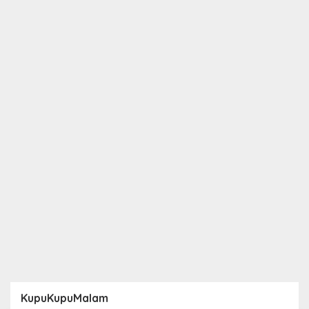
KupuKupuMalam