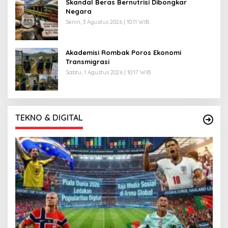
Skandal Beras Bernutrisi Dibongkar
Negara
Senin, 3 Agustus 2026 | 10:11 WIB
Akademisi Rombak Poros Ekonomi
Transmigrasi
Sabtu, 1 Agustus 2026 | 10:17 WIB
TEKNO & DIGITAL