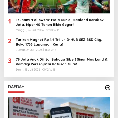
1
Tsunami ‘Followers’ Piala Dunia, Haaland Keruk 32
Juta, Kiper 40 Tahun Bikin Geger!
Minggu, 26 Juli 2026 | 12:50 WIB
2
Tarikan Magnet Rp 1,4 Triliun D-HUB SEZ BSD City,
Buka 1736 Lapangan Kerja!
Jumat, 24 Juli 2026 | 11:38 WIB
3
79 Juta Anak Diintai Bahaya Siber! Sinar Mas Land &
Komdigi Persenjatai Ratusan Guru!
Senin, 13 Juli 2026 | 09:12 WIB
DAERAH